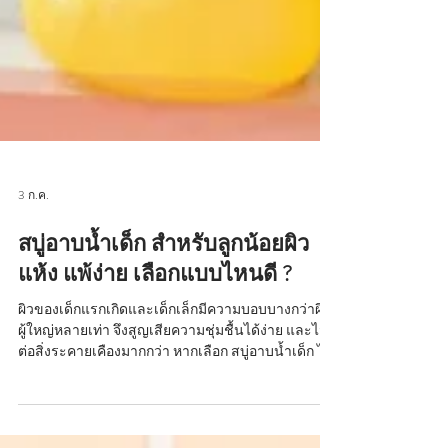
3 ก.ค.
สบู่อาบน้ำเด็ก สำหรับลูกน้อยผิว
แห้ง แพ้ง่าย เลือกแบบไหนดี ?
ผิวของเด็กแรกเกิดและเด็กเล็กมีความบอบบางกว่าผิว
ผู้ใหญ่หลายเท่า จึงสูญเสียความชุ่มชื้นได้ง่าย และไว
ต่อสิ่งระคายเคืองมากกว่า หากเลือก สบู่อาบน้ำเด็ก ไม่
เหมาะสม อาจทำให้ผิวแห้ง ตึง คัน หรือเกิดการระคาย
เคืองได้ง่าย โดยเฉพาะเด็กที่มีแนวโน้มผิวแห้งหรือผิว