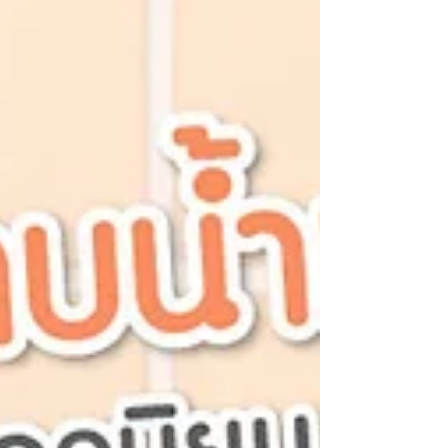
แพ้ง่าย คุณพ่อคุณแม่หลายๆ คน มักมีคำถามว่า ควร
เลือกสบูแบบไหน จำเป็นต้องใช้สูตรสำหรับเด็กหรือไม่
ถ้าลูกผิวแห้งมากๆ ควรเปลี่ยนเป็นออยล์ออาบน้ำเด็ก
หรือเปล่า วันนี้เราจะพาคุณพ่อคุณแม่ไปทำความ
เข้าใจทุกเรื่องเกี่ยวกับการเลือกผลิตภัณฑ์ทำค