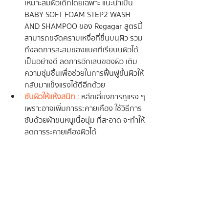
เหมาะสมผิวเด็กโดยเฉพาะ แนะนำเป็น 
BABY SOFT FOAM STEP2 WASH 
AND SHAMPOO ของ Regagar สูตรนี้
สามารถขจัดคราบเหงื่อที่ชื้นบนผิว รวม
ถึงลดการสะสมของแบคทีเรียบนผิวได้
เป็นอย่างดี ลดการอักเสบของผิว เติม
ความชุ่มชื้นเพื่อช่วยในการฟื้นฟูชั้นผิวให้
กลับมาแข็งแรงได้ดีอีกด้วย
ซับผิวให้แห้งสนิท  :
หลีกเลี่ยงการถูแรง ๆ 
เพราะอาจเพิ่มการระคายเคือง ใช้วิธีการ
ซับด้วยผ้าขนหนูเนื้อนุ่ม ที่สะอาด จะทำให้
ลดการระคายเคืองผิวได้