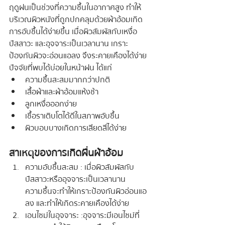
ฤดูฝนเป็นช่วงที่ความชื้นในอากาศสูง ทำให้
บริเวณผิวหนังที่ถูกปกคลุมด้วยผ้าอ้อมเกิด
การอับชื้นได้ง่ายขึ้น เมื่อผิวสัมผัสกับเหงื่อ 
ปัสสาวะ และอุจจาระเป็นเวลานาน เกราะ
ป้องกันผิวจะอ่อนแอลง จึงระคายเคืองได้ง่าย
ปัจจัยที่พบได้บ่อยในหน้าฝน ได้แก่
ความชื้นสะสมมากกว่าปกติ
เสื้อผ้าและผ้าอ้อมแห้งช้า
ลูกเหงื่อออกง่าย
เชื้อราเติบโตได้ดีในสภาพอับชื้น
ผิวบอบบางเกิดการเสียดสีได้ง่าย
สาเหตุของการเกิดผื่นผ้าอ้อม
ความอับชื้นสะสม : เมื่อผิวสัมผัสกับ
ปัสสาวะหรืออุจจาระเป็นเวลานาน 
ความชื้นจะทำให้เกราะป้องกันผิวอ่อนแอ
ลง และทำให้เกิดระคายเคืองได้ง่าย
เอนไซม์ในอุจจาระ : อุจจาระมีเอนไซม์ที่