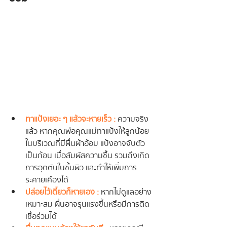
ทาแป้งเยอะ ๆ แล้วจะหายเร็ว  : 
ความจริง
แล้ว หากคุณพ่อคุณแม่ทาแป้งให้ลูกน้อย
ในบริเวณที่มีผื่นผ้าอ้อม แป้งอาจจับตัว
เป็นก้อน เมื่อสัมผัสความชื้น รวมถึงเกิด
การอุดตันในชั้นผิว และทำให้เพิ่มการ
ระคายเคืองได้
ปล่อยไว้เดี๋ยวก็หายเอง :
 หากไม่ดูแลอย่าง
เหมาะสม ผื่นอาจรุนแรงขึ้นหรือมีการติด
เชื้อร่วมได้