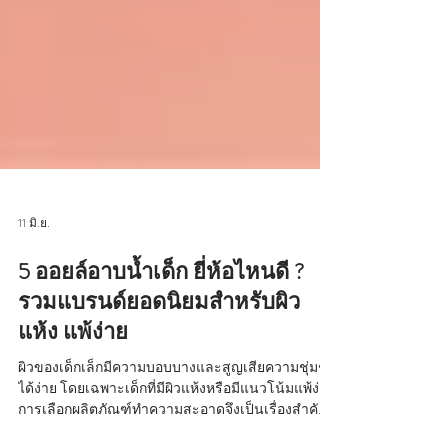
11 มิ.ย.
5 ออยล์อาบน้ำเด็ก ยี่ห้อไหนดี ?
รวมแบรนด์ยอดนิยมสำหรับผิว
แห้ง แพ้ง่าย
ผิวของเด็กเล็กมีความบอบบางและสูญเสียความชุ่มชื้น
ได้ง่าย โดยเฉพาะเด็กที่มีผิวแห้งหรือมีแนวโน้มแพ้ง่าย