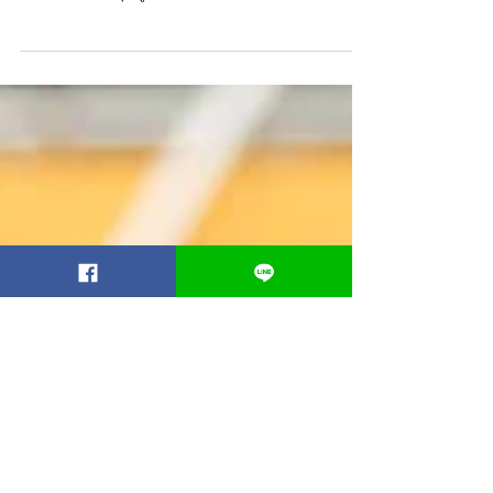
ในช่วงไม่กี่ปีที่ผ่านมา คำว่า PM 2.5 กลายเป็นสิ่งที่พ่อ
แม่ได้ยินแทบทุกวัน โดยเฉพาะช่วงหน้าหนาว หรือฤดู
ที่อากาศนิ่ง ค่าฝุ่นสูง หลายครอบครัวโฟกัสเรื่องผลก
ระทบต่อระบบทางเดินหายใจเป็นหลัก แต่รู้หรือไม่ว่า
ผิวของลูกน้อยก็ได้รับผลกระทบจาก PM 2.5 โดยตรง
และรุนแรงกว่าผู้ใหญ่อย่างที่คุณพ่อคุณแม่คาดไม่ถึง
เลยทีเดียวค่ะ ซึ่งบทความนี้จะพาคุณพ่อคุณแม่มา
ทำความเข้าใจว่า PM 2.5 คืออะไร และเหตุใดฝุ่นชนิด
นี้จึงอันตรายต่อผิวลูกน้อยมากเป็นพิเศษ PM 2.5 คือ
อะไร PM 2.5 ย่อมาจาก Particulate Matter ข