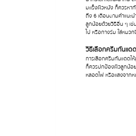
มะเร็งผิวหนัง ก็ควรหาก
ถึง 6 เดือนตามคำแนะน
ลูกน้อยด้วยวิธีอื่น ๆ เช
ไป หรือกางร่ม ใส่หมวกปี
วิธีเลือกครีมกันแดด
การเลือกครีมกันแดดให้
ก็ควรปกป้องผิวลูกน้อย
หลอดไฟ หรือแสงจากหน้าจ