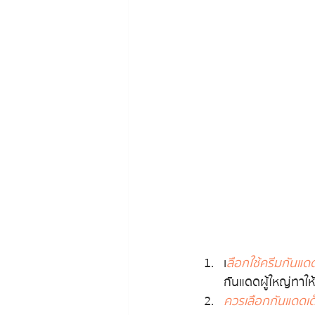
เ
ลือกใช้ครีมกันแด
กันแดดผู้ใหญ่ทาให
ควรเลือกกันแดดเด็