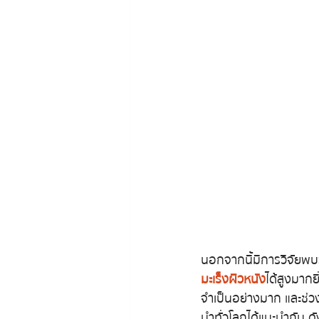
นอกจากนี้มีการวิจัยพบว่า
มะเร็งผิวหนัง
ได้สูงมากย
จำเป็นอย่างมาก และช่วง
นำทั่วโลกได้แนะนำกัน ด