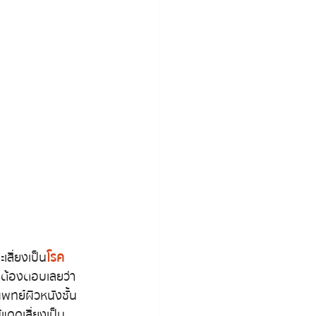
เสี่ยงเป็น
โรค
่ ต้องตอบเลยว่า
พทย์ผิวหนังชั้น
แดดเสี่ยงเป็น