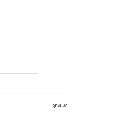
ดูทั้งหมด