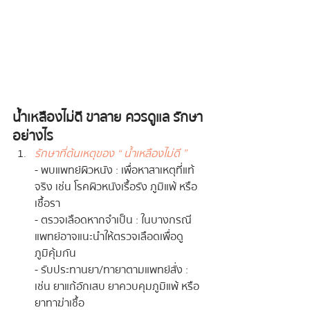
น้ำเหลืองไม่ดี ขาลาย ควรดูแล รักษา
อย่างไร
รักษาที่ต้นเหตุของ “ น้ำเหลืองไม่ดี ”
- พบแพทย์ผิวหนัง : เพื่อหาสาเหตุที่แท้
จริง เช่น โรคผิวหนังเรื้อรัง ภูมิแพ้ หรือ
เชื้อรา
- ตรวจเลือดหากจำเป็น : ในบางกรณี
แพทย์อาจแนะนำให้ตรวจเลือดเพื่อดู
ภูมิคุ้มกัน
- รับประทานยา/ทายาตามแพทย์สั่ง : 
เช่น ยาแก้อักเสบ ยาควบคุมภูมิแพ้ หรือ
ยาทาฆ่าเชื้อ