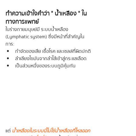
ทำความเข้าใจคำว่า " น้ำเหลือง " ใน
ทางการแพทย์
ในร่างกายมนุษย์มี ระบบน้ำเหลือง 
(Lymphatic system) ซึ่งมีหน้าที่สำคัญใน
การ:
กำจัดของเสีย เชื้อโรค และเซลล์ที่ผิดปกติ
ลำเลียงไขมันจากลำไส้เข้าสู่กระแสเลือด
เป็นส่วนหนึ่งของระบบภูมิคุ้มกัน
แต่
น้ำเหลืองในระบบนี้ไม่ใช่น้ำเหลืองที่ไหลออก