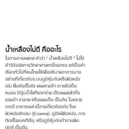
น้ำเหลืองไม่ดี คืออะไร
ในทางการแพทย์ คำว่า “ น้ำเหลืองไม่ดี ” ไม่ใช่
คำวินิจฉัยทางวิทยาศาสตร์โดยตรง แต่เป็นคำ
เรียกทั่วไปที่คนไทยใช้เพื่ออธิบายอาการบาง
อย่างที่เกี่ยวกับระบบภูมิคุ้มกันหรือผิวหนัง 
เช่น ผื่นคันเรื้อรัง แผลหายช้า เกาแล้วเป็น
หนอง มีตุ่มน้ำใสที่แตกง่าย เป็นแผลแล้วทิ้ง
รอยดำ ขาลาย หรือแผลเป็น เป็นต้น ในหลาย
กรณี อาการเหล่านี้อาจเกี่ยวข้องกับ โรค
ผิวหนังอักเสบ (Eczema), ภูมิแพ้ผิวหนัง, การ
ติดเชื้อแบคทีเรีย, หรือภูมิคุ้มกันทำงานผิด
ปกติ เป็นต้น