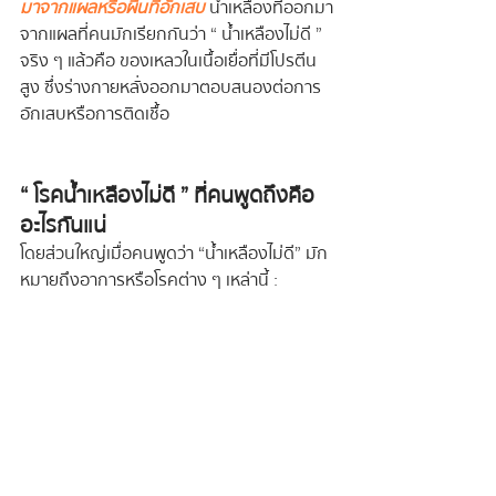
มาจากแผลหรือผื่นที่อักเสบ
 น้ำเหลืองที่ออกมา
จากแผลที่คนมักเรียกกันว่า “ น้ำเหลืองไม่ดี ” 
จริง ๆ แล้วคือ ของเหลวในเนื้อเยื่อที่มีโปรตีน
สูง ซึ่งร่างกายหลั่งออกมาตอบสนองต่อการ
อักเสบหรือการติดเชื้อ
“ โรคน้ำเหลืองไม่ดี ” ที่คนพูดถึงคือ
อะไรกันแน่
โดยส่วนใหญ่เมื่อคนพูดว่า “น้ำเหลืองไม่ดี” มัก
หมายถึงอาการหรือโรคต่าง ๆ เหล่านี้ :