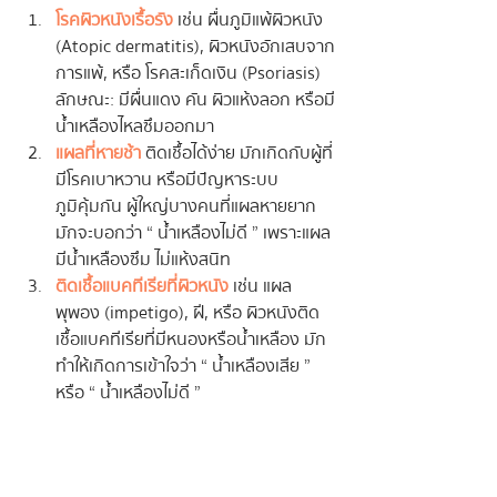
โรคผิวหนังเรื้อรัง
 เช่น ผื่นภูมิแพ้ผิวหนัง 
(Atopic dermatitis), ผิวหนังอักเสบจาก
การแพ้, หรือ โรคสะเก็ดเงิน (Psoriasis)
ลักษณะ: มีผื่นแดง คัน ผิวแห้งลอก หรือมี
น้ำเหลืองไหลซึมออกมา
แผลที่หายช้า
 ติดเชื้อได้ง่าย มักเกิดกับผู้ที่
มีโรคเบาหวาน หรือมีปัญหาระบบ
ภูมิคุ้มกัน ผู้ใหญ่บางคนที่แผลหายยาก 
มักจะบอกว่า “ น้ำเหลืองไม่ดี ” เพราะแผล
มีน้ำเหลืองซึม ไม่แห้งสนิท
ติดเชื้อแบคทีเรียที่ผิวหนัง
 เช่น แผล
พุพอง (impetigo), ฝี, หรือ ผิวหนังติด
เชื้อแบคทีเรียที่มีหนองหรือน้ำเหลือง มัก
ทำให้เกิดการเข้าใจว่า “ น้ำเหลืองเสีย ” 
หรือ “ น้ำเหลืองไม่ดี ”