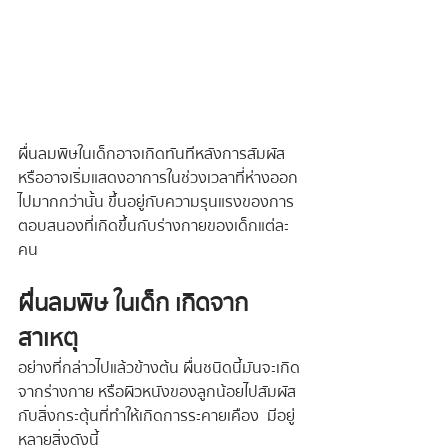
ผื่นลมพิษในเด็กอาจเกิดทันทีหลังการสัมผัส 
หรืออาจเริ่มแสดงอาการในช่วงเวลาที่ห่างออก
ไปมากกว่านั้น ขึ้นอยู่กับความรุนแรงของการ
ตอบสนองที่เกิดขึ้นกับร่างกายของเด็กแต่ละ
คน 
ผื่นลมพิษ ในเด็ก เกิดจาก
สาเหตุ
อย่างที่กล่าวไปแล้วข้างต้น ผื่นชนิดนี้มันจะเกิด
จากร่างกาย หรือผิวหนังของลูกน้อยไปสัมผัส
กับสิ่งกระตุ้นที่ทำให้เกิดการระคายเคือง  มีอยู่
หลายสิ่งดังนี้