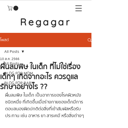
Regagar
โพสต์
All Posts
10 ส.ค. 2566
All Posts
ผื่นลมพิษ ในเด็ก ที่ไม่ใช่เรื่อง
BLOG FOR MOM
เด็กๆ เกิดจากอะไร ควรดูแล
BLOG FOR BABY
รักษาอย่างไร ??
ผื่นลมพิษ ในเด็ก เป็นอาการของโรคผิวหนัง
ชนิดหนึ่ง ที่เกิดขึ้นเมื่อร่างกายของเด็กมีการ
ตอบสนองผิดปกติต่อสิ่งที่เข้าสัมผัสหรือรับ
ประทาน เช่น อาหาร ยา สารเคมี หรือสิ่งต่างๆ