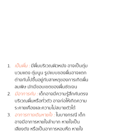
เป็นผื่น :
 มีผื่นบริเวณผิวหนัง อาจเป็นตุ่ม
บวมแดง ตุ่มนูน รูปแบบของผื่นอาจแตก
ต่างกันไปขึ้นอยู่กับสาเหตุของการเกิดผื่น
ลมพิษ มักมีขอบเขตของผื่นชัดเจน
มีอาการคัน :
 เด็กอาจมีความรู้สึกคันตรง
บริเวณผื่นหรือทั่วตัว อาจก่อให้เกิดความ
ระคายเคืองและความไม่สบายตัวได้
อาการทางเดินหายใจ :
 ในบางกรณี เด็ก
อาจมีอาการหายใจลำบาก หายใจเป็น
เสียงดัง หรือเป็นอาการหอบหืด หายใจ