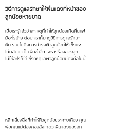
วิธีการดูแลรักษาให้ผื่นแดงที่หน้าของ
ลูกน้อยหายขาด
เมื่อเรารู้แล้วว่าสาเหตุที่ทำให้ลูกน้อยเกิดผื่นแพ้
มีอะไรบ้าง ต่อมาเราก็มาดูวิธีการดูแลรักษา
ผื่น รวมไปถึงการบำรุงผิวลูกน้อยให้แข็งแรง 
ไม่กลับมาเป็นผื่นซ้ำอีก เพราะเรื่องของลูก 
ไม่ใช่อะไรก็ได้ ซึ่งวิธีดูแลผิวลูกน้อยมีดังต่อไปนี้
หลีกเลี่ยงสิ่งที่ทำให้ผิวลูกน้อยระคายเคือง คุณ
พ่อคุณแม่ต้องคอยสังเกตว่าผื่นแดงของลูก