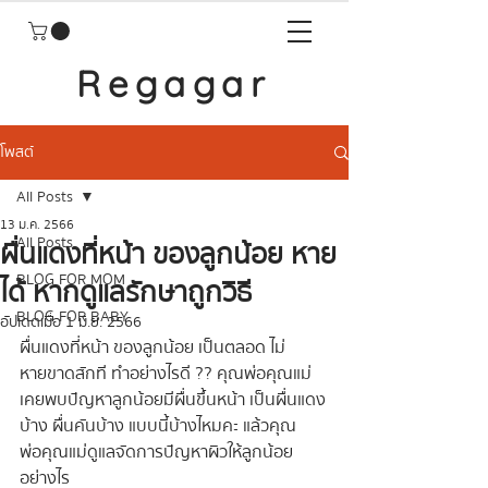
Regagar
โพสต์
All Posts
13 ม.ค. 2566
All Posts
ผื่นแดงที่หน้า ของลูกน้อย หาย
BLOG FOR MOM
ได้ หากดูแลรักษาถูกวิธี
BLOG FOR BABY
อัปเดตเมื่อ
1 มิ.ย. 2566
ผื่นแดงที่หน้า ของลูกน้อย เป็นตลอด ไม่
หายขาดสักที ทำอย่างไรดี ?? คุณพ่อคุณแม่
เคยพบปัญหาลูกน้อยมีผื่นขึ้นหน้า เป็นผื่นแดง
บ้าง ผื่นคันบ้าง แบบนี้บ้างไหมคะ แล้วคุณ
พ่อคุณแม่ดูแลจัดการปัญหาผิวให้ลูกน้อย
อย่างไร