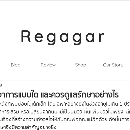
Regagar
Blog
Review
Shop
Our Story
68
มีอาการแบบใด และควรดูแลรักษาอย่างไร
นึ่งที่พบบ่อยในเด็กเล็ก โดยเฉพาะอย่างยิ่งในช่วงอายุไม่เกิน 1 ป
อาหารเสริม หรือเปลี่ยนจากนมแม่เป็นนมวัว ผื่นแพ้นมวัวไม่เพียงแต
็นเรื่องที่สร้างความกังวลใจให้กับคุณพ่อคุณแม่อีกด้วย ดังนั้นกา
ักษาจึงมีความสำคัญอย่างยิ่ง