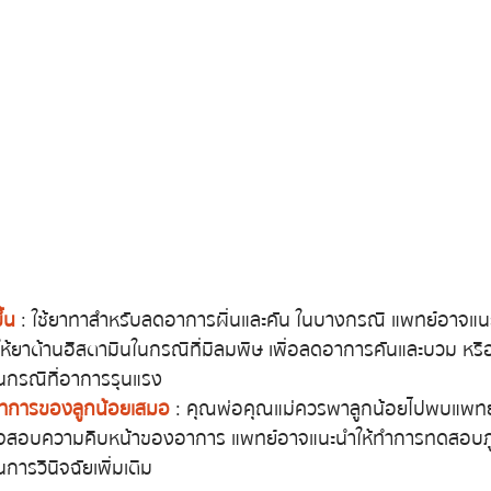
ึ้น
 : ใช้ยาทาสำหรับลดอาการผื่นและคัน  ในบางกรณี แพทย์อาจแนะ
 ให้ยาต้านฮีสตามีนในกรณีที่มีลมพิษ เพื่อลดอาการคันและบวม หรื
ในกรณีที่อาการรุนแรง
าการของลูกน้อยเสมอ
 : คุณพ่อคุณแม่ควรพาลูกน้อยไปพบแพทย์เ
สอบความคืบหน้าของอาการ แพทย์อาจแนะนำให้ทำการทดสอบภูมิ
นการวินิจฉัยเพิ่มเติม