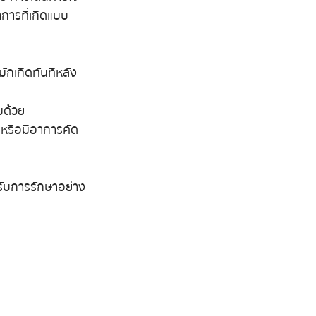
าการที่เกิดแบบ
ักเกิดทันทีหลัง
มด้วย
ง หรือมีอาการคัด
ด้รับการรักษาอย่าง