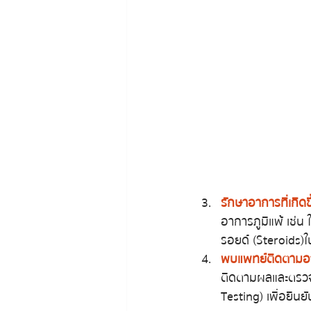
รักษาอาการที่เกิดข
อาการภูมิแพ้ เช่น
รอยด์ (Steroids) 
พบแพทย์ติดตามอ
ติดตามผลและตรวจ
Testing) เพื่อยืนยั