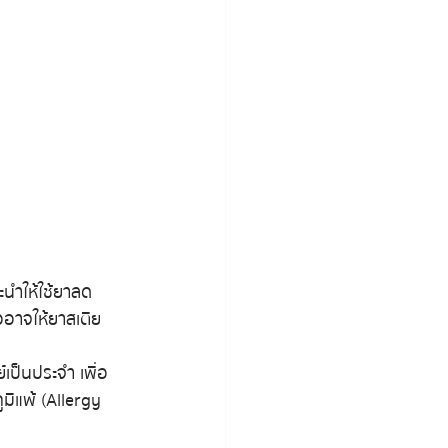
นำให้ใช้ยาลด
ออาจให้ยาสเตีย
ป็นประจำ เพื่อ
แพ้ (Allergy 