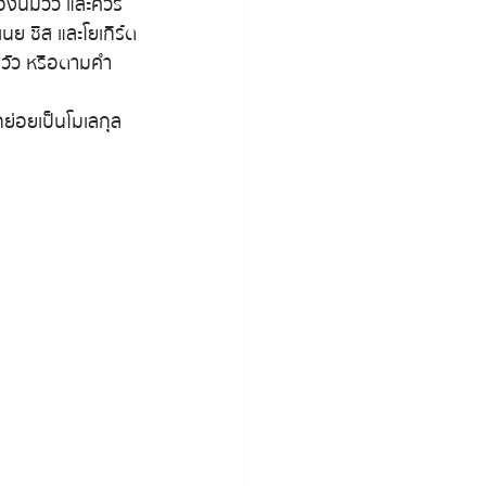
มของนมวัว และควร
ย ชีส และโยเกิร์ต
มวัว หรือตามคำ
ย่อยเป็นโมเลกุล