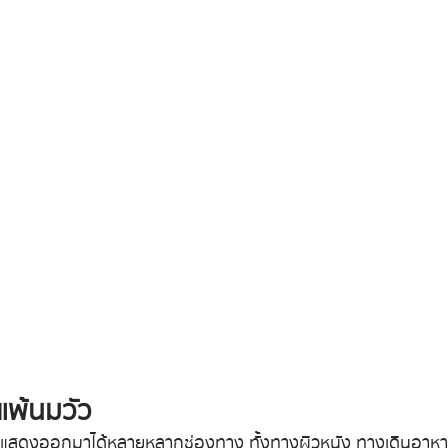
แพ้นมวัว
 แสดงออกมาได้หลายหลากช่องทาง ทั้งทางผิวหนัง ทางเดินอาหา