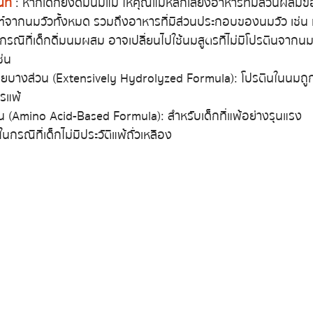
นที
 : หากเด็กยังดื่มนมแม่ ให้คุณแม่หลีกเลี่ยงอาหารที่มีส่วนผส
ฑ์จากนมวัวทั้งหมด รวมถึงอาหารที่มีส่วนประกอบของนมวัว เช่น เน
นกรณีที่เด็กดื่มนมผสม อาจเปลี่ยนไปใช้นมสูตรที่ไม่มีโปรตีนจากน
่น
อยบางส่วน (Extensively Hydrolyzed Formula): โปรตีนในนมถูก
รแพ้
น (Amino Acid-Based Formula): สำหรับเด็กที่แพ้อย่างรุนแรง
ในกรณีที่เด็กไม่มีประวัติแพ้ถั่วเหลือง