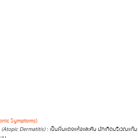
hronic Symptoms)
ัง (Atopic Dermatitis)
 : เป็นผื่นแดงแห้งและคัน มักเกิดบริเวณแก้ม
บนม