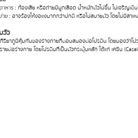
ยอาหาร
 : ท้องเสีย หรือถ่ายมีมูกเลือด น้ำหนักตัวไม่ขึ้น ไม่เจริญเติ
ง่าย
 : อาจร้องไห้งอแงมากกว่าปกติ หรือไม่สบายตัว โดยไม่มีสาเหตุ
มวัว
ิริยาภูมิคุ้มกันของร่างกายที่ตอบสนองต่อโปรตีน โดยมองว่าโปรตี
ต่อร่างกาย โดยโปรตีนที่เป็นตัวกระตุ้นหลัก ได้แก่ เคซีน (Casein