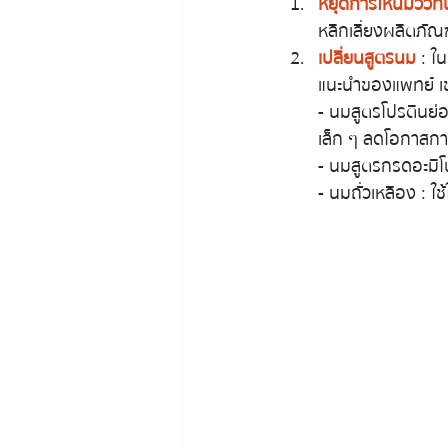
หยุดการให้นมวัวทั
หลีกเลี่ยงผลิตภัณ
เปลี่ยนสูตรนม
 : ใ
แนะนำของแพทย์ เช
- นมสูตรโปรตีนย่
เล็ก ๆ ลดโอกาสกา
- นมสูตรกรดอะมิโ
- นมถั่วเหลือง : ใช้