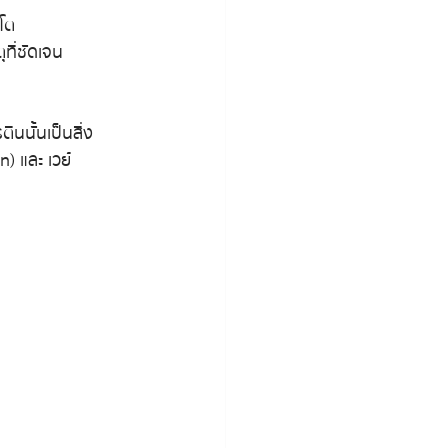
บโต
ที่ชัดเจน
นนั้นเป็นสิ่ง
) และ เวย์ 