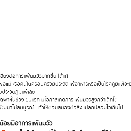
เสี่ยงต่อการแพ้นมวัวมากขึ้น ได้แก่
ี่พ่อแม่หรือคนในครอบครัวมีประวัติแพ้อาหารหรือเป็นโรคภูมิแพ้จะมี
ีประวัติภูมิแพ้เลย
ยเฉพาะในช่วง 1 ปีแรก มีโอกาสเกิดการแพ้นมวัวสูงกว่าเด็กโต
ังพัฒนาไม่สมบูรณ์ : ทำให้ตอบสนองต่อสิ่งแปลกปลอมไวเกินไป
ูกน้อยมีอาการแพ้นมวัว