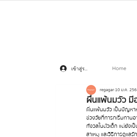
Home
เข้าสู่ระบบ
regagar
10 ม.ค. 25
ผื่นแพ้นมวัว 
ผื่นแพ้นมวัว เป็นปัญหาห
ช่วงวัยที่ทารกเริ่มทาน
กังวลในตัวเด็ก แต่ยังเป
สาเหตุ และวิธีการดูแลร