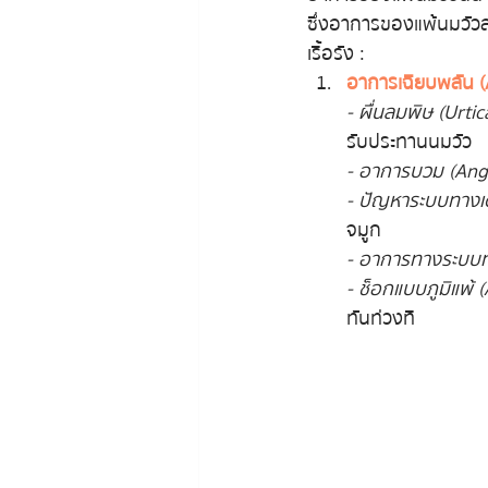
ซึ่งอาการของแพ้นมวัวสา
เรื้อรัง :
อาการเฉียบพลัน 
- ผื่นลมพิษ (Urtic
รับประทานนมวัว
- อาการบวม (An
- ปัญหาระบบทางเ
จมูก
- อาการทางระบบท
- ช็อกแบบภูมิแพ้ 
ทันท่วงที