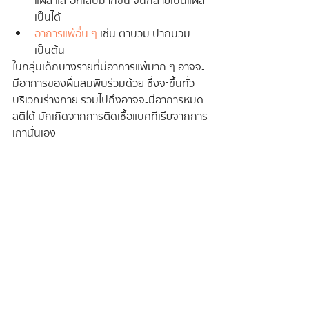
แผล และอักเสบมากขึ้น จนกลายเป็นแผล
เป็นได้
อาการแพ้อื่น ๆ
 เช่น ตาบวม ปากบวม 
เป็นต้น
ในกลุ่มเด็กบางรายที่มีอาการแพ้มาก ๆ อาจจะ
มีอาการของผื่นลมพิษร่วมด้วย ซึ่งจะขึ้นทั่ว
บริเวณร่างกาย รวมไปถึงอาจจะมีอาการหมด
สติได้ มักเกิดจากการติดเชื้อแบคทีเรียจากการ
เกานั่นเอง