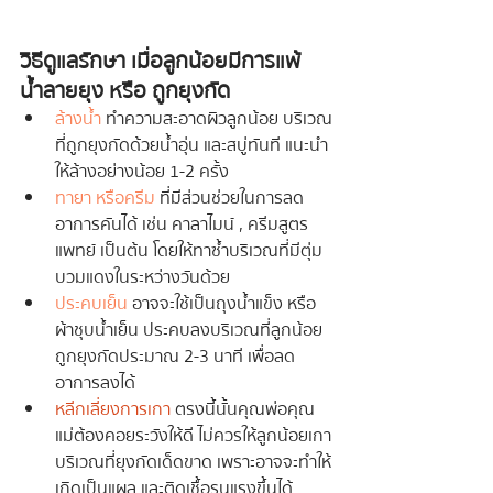
วิธีดูแลรักษา เมื่อลูกน้อยมีการแพ้
น้ำลายยุง หรือ ถูกยุงกัด
ล้างน้ำ
 ทำความสะอาดผิวลูกน้อย บริเวณ
ที่ถูกยุงกัดด้วยน้ำอุ่น และสบู่ทันที แนะนำ
ให้ล้างอย่างน้อย 1-2 ครั้ง
ทายา หรือครีม
 ที่มีส่วนช่วยในการลด
อาการคันได้ เช่น คาลาไมน์ , ครีมสูตร
แพทย์ เป็นต้น โดยให้ทาซ้ำบริเวณที่มีตุ่ม
บวมแดงในระหว่างวันด้วย 
ประคบเย็น
 อาจจะใช้เป็นถุงน้ำแข็ง หรือ
ผ้าชุบน้ำเย็น ประคบลงบริเวณที่ลูกน้อย
ถูกยุงกัดประมาณ 2-3 นาที เพื่อลด
อาการลงได้
หลีกเลี่ยงการเกา
 ตรงนี้นั้นคุณพ่อคุณ
แม่ต้องคอยระวังให้ดี ไม่ควรให้ลูกน้อยเกา
บริเวณที่ยุงกัดเด็ดขาด เพราะอาจจะทำให้
เกิดเป็นแผล และติดเชื้อรุนแรงขึ้นได้ 