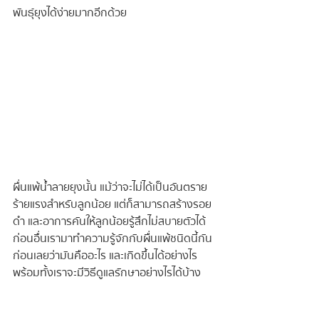
พันธุ์ยุงได้ง่ายมากอีกด้วย
ผื่นแพ้น้ำลายยุงนั้น แม้ว่าจะไม่ได้เป็นอันตราย
ร้ายแรงสำหรับลูกน้อย แต่ก็สามารถสร้างรอย
ดำ และอาการคันให้ลูกน้อยรู้สึกไม่สบายตัวได้ 
ก่อนอื่นเรามาทำความรู้จักกับผื่นแพ้ชนิดนี้กัน
ก่อนเลยว่ามันคืออะไร และเกิดขึ้นได้อย่างไร 
พร้อมทั้งเราจะมีวิธีดูแลรักษาอย่างไรได้บ้าง