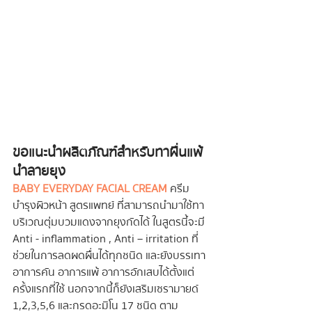
ขอแนะนำผลิตภัณฑ์สำหรับทาผื่นแพ้
นำลายยุง
BABY EVERYDAY FACIAL CREAM
 ครีม
บำรุงผิวหน้า สูตรแพทย์ ที่สามารถนำมาใช้ทา
บริเวณตุ่มบวมแดงจากยุงกัดได้ ในสูตรนี้จะมี 
Anti - inflammation , Anti – irritation ที่
ช่วยในการลดผดผื่นได้ทุกชนิด และยังบรรเทา
อาการคัน อาการแพ้ อาการอักเสบได้ตั้งแต่
ครั้งแรกที่ใช้ นอกจากนี้ก็ยังเสริมเซรามายด์ 
1,2,3,5,6 และกรดอะมิโน 17 ชนิด ตาม