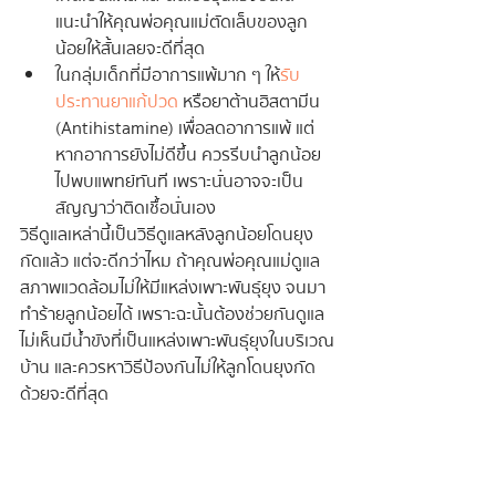
แนะนำให้คุณพ่อคุณแม่ตัดเล็บของลูก
น้อยให้สั้นเลยจะดีที่สุด
ในกลุ่มเด็กที่มีอาการแพ้มาก ๆ ให้
รับ
ประทานยาแก้ปวด
 หรือยาต้านฮิสตามีน 
(Antihistamine) เพื่อลดอาการแพ้ แต่
หากอาการยังไม่ดีขึ้น ควรรีบนำลูกน้อย
ไปพบแพทย์ทันที เพราะนั่นอาจจะเป็น
สัญญาว่าติดเชื้อนั่นเอง
วิธีดูแลเหล่านี้เป็นวิธีดูแลหลังลูกน้อยโดนยุง
กัดแล้ว แต่จะดีกว่าไหม ถ้าคุณพ่อคุณแม่ดูแล
สภาพแวดล้อมไม่ให้มีแหล่งเพาะพันธุ์ยุง จนมา
ทำร้ายลูกน้อยได้ เพราะฉะนั้นต้องช่วยกันดูแล
ไม่เห็นมีน้ำขังที่เป็นแหล่งเพาะพันธุ์ยุงในบริเวณ
บ้าน และควรหาวิธีป้องกันไม่ให้ลูกโดนยุงกัด
ด้วยจะดีที่สุด