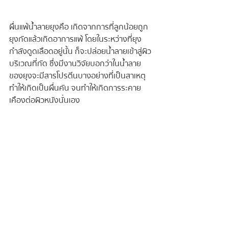
ผื่นแพ้น้ำลายยุงคือ เกิดจากการที่ลูกน้อยถูก
ยุงกัดแล้วเกิดอาการแพ้ โดยในระหว่างที่ยุง
กำลังดูดเลือดอยู่นั้น ก็จะปล่อยน้ำลายเข้าสู่ผิว
บริเวณที่กัด ซึ่งมีงานวิจัยบอกว่าในน้ำลาย
ของยุงจะมีสารโปรตีนบางอย่างที่เป็นสาเหตุ
ทำให้เกิดเป็นผื่นคัน จนทำให้เกิดการระคาย
เคืองต่อผิวหนังนั่นเอง