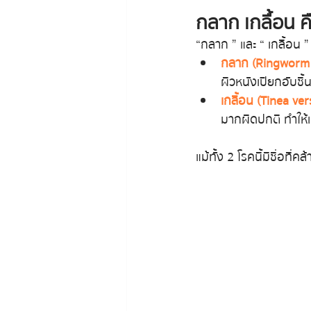
กลาก เกลื้อน ค
“ กลาก ” และ “ เกลื้อน ”
กลาก (Ringworm 
ผิวหนังเปียกอับชื
เกลื้อน (Tinea ver
มากผิดปกติ ทำให้
แม้ทั้ง 2 โรคนี้มีชื่อท