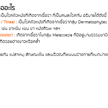
ืออะไร
 เป็นโรคผิวหนังที่เกิดจากเชื้อรา ที่เป็นคนละโรคกัน อธิบายได้ดังนี้
/ Tinea)
 : เป็นโรคผิวหนังที่เกิดจากเชื้อรากลุ่ม Dermatophytes
้น เช่น ขาหนีบ แขน ขา หนังศีรษะ ฯลฯ
sicolor)
 : เกิดจากเชื้อราในกลุ่ม Malassezia ที่มีอยู่ตามธรรมชาต
เกิดรอยด่างขาวหรือคล้ำ
ี่คล้ายกัน แต่สาเหตุ ลักษณะผื่น และบริเวณที่พบบนร่างกายที่แตกต่