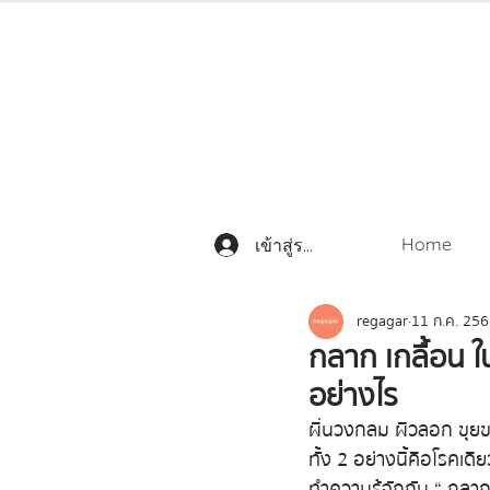
Home
เข้าสู่ระบบ
regagar
11 ก.ค. 25
กลาก เกลื้อน ใ
อย่างไร
ผื่นวงกลม ผิวลอก ขุยขา
ทั้ง 2 อย่างนี้คือโรคเ
ทำความรู้จักกับ “ กลาก 