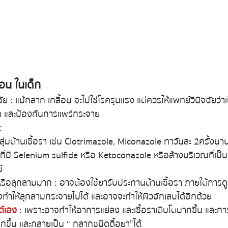
้อน ในเด็ก
ัย : แม้กลาก เกลื้อน จะไม่ใช่โรครุนแรง แต่ควรให้แพทย์วินิจฉัยว่าเ
ด และป้องกันการแพร่กระจาย
: 
ุ่มต้านเชื้อรา เช่น Clotrimazole, Miconazole ทาวันละ 2 ครั้งนา
าทาที่มี Selenium sulfide หรือ Ketoconazole หรือล้างบริเวณที่เ
์
รือลุกลามมาก : อาจต้องใช้ยารับประทานต้านเชื้อรา ภายใต้การ
าจทำให้ลุกลามกระจายไปได้ และอาจจะทำให้ผิวอักเสบได้อีกด้วย
ด์เอง
  : เพราะอาจทำให้อาการแย่ลง และเชื้อราเติบโตมากขึ้น และกา
กขึ้น และกลายเป็น “ กลากชนิดดื้อยา ” ได้