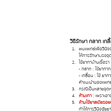
วิธีรักษา กลาก เกลื
พบแพทย์เพื่อวินิจฉ
ให้การรักษาตรงจุ
ใช้ยาทาต้านเชื้อรา 
- กลาก : ใช้ยาทากล
- เกลื้อน : ใช้ ย
คำแนะนำของแพทย
กรณีเป็นหลายจุดห
ห้ามเกา
 :  เพราะอ
ห้ามใช้ยาสเตียรอย
ทำให้การวินิจฉัยยา