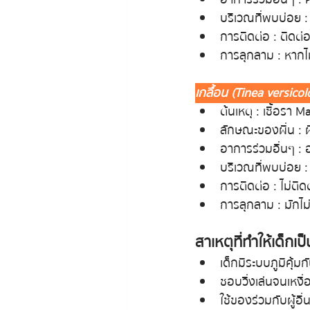
บริเวณที่พบบ่อย :
การติดต่อ : ติดต
การลุกลาม : หากไ
เกลื้อน (Tinea versicol
ต้นเหตุ : เชื้อรา M
ลักษณะของผื่น : ผ
อาการร่วมอื่นๆ : 
บริเวณที่พบบ่อย : 
การติดต่อ : ไม่ติดต่อ
การลุกลาม : มักไม
สาเหตุที่ทำให้เด็กเป
เด็กมีระบบภูมิคุ้
ชอบวิ่งเล่นจนเหงื
ใช้ของร่วมกับผู้อื่