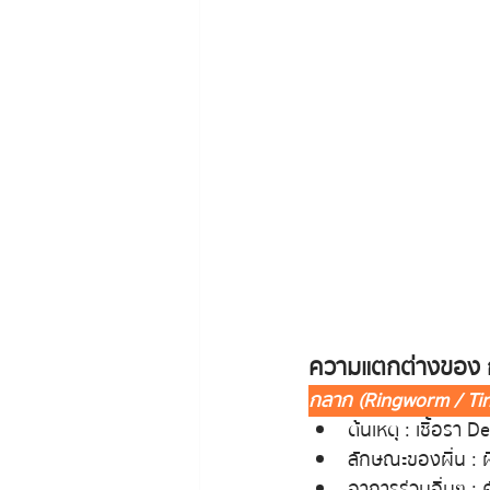
ความแตกต่างของ กล
กลาก (Ringworm / Ti
ต้นเหตุ : เชื้อรา
ลักษณะของผื่น : 
อาการร่วมอื่นๆ :