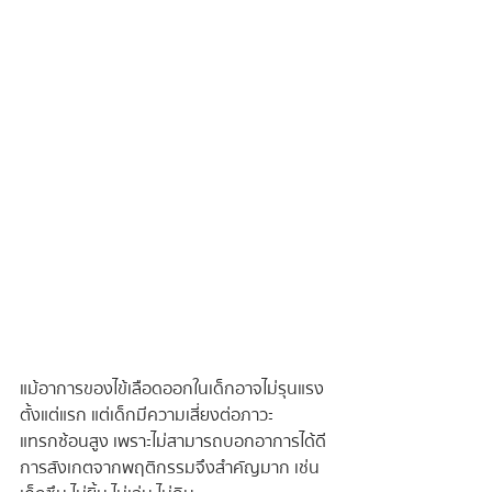
แม้อาการของไข้เลือดออกในเด็กอาจไม่รุนแรง
ตั้งแต่แรก แต่เด็กมีความเสี่ยงต่อภาวะ
แทรกซ้อนสูง เพราะไม่สามารถบอกอาการได้ดี 
การสังเกตจากพฤติกรรมจึงสำคัญมาก เช่น 