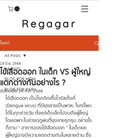
Regagar
โพสต์
All Posts
19 มิ.ย. 2568
All Posts
ไข้เลือดออก ในเด็ก VS ผู้ใหญ่
BLOG FOR MOM
แตกต่างกันอย่างไร ?
BLOG FOR BABY
อัปเดตเมื่อ
24 ก.ค. 2568
ไข้เลือดออก เป็นโรคติดเชื้อไวรัสเด็งกี่ 
(Dengue virus) ที่มียุงลายเป็นพาหะ โรคนี้พบ
ได้ในทุกช่วงวัย ตั้งแต่เด็กเล็กไปจนถึงผู้ใหญ่ 
โดยเฉพาะในช่วงฤดูฝนที่ยุงลายชุกชุม อย่างไร
ก็ตาม “ อาการของไข้เลือดออก ” ในเด็กและ
ผู้ใหญ่อาจมีความแตกต่างกันในหลายด้าน ซึ่ง