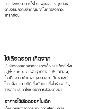
การสังเกตอาการให้ไวและดูแลอย่างถูกต้อง
ตามวัยมีความสำคัญมากในการลดภาวะ
แทรกซ้อน
ไข้เลือดออก เกิดจาก
ไข้เลือดออกเกิดจากการติดเชื้อไวรัสเด็งกี่ ซึ่งมี
อยู่ทั้งหมด 4 สายพันธุ์ (DEN-1 ถึง DEN-4) 
โดยมียุงลายบ้านและยุงลายสวนเป็นพาหะนำ
โรค เมื่อยุงลายที่มีเชื้อกัดคน เชื้อไวรัสจะเข้าสู่
ร่างกายและทำให้เกิดอาการป่วยตามมา
อาการไข้เลือดออกในเด็ก
เด็กมักแสดงอาการน้อยกว่าผู้ใหญ่ หรือมี