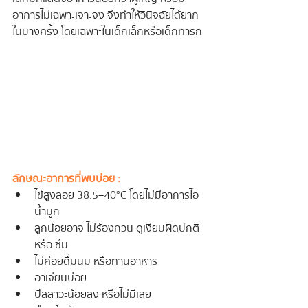
อาการไม่เฉพาะเจาะจง จึงทำให้วินิจฉัยได้ยาก
ในบางครั้ง โดยเฉพาะในเด็กเล็กหรือเด็กทารก
ลักษณะอาการที่พบบ่อย :
ไข้สูงลอย 38.5–40°C โดยไม่มีอาการไอ 
น้ำมูก
ลูกน้อยอาจ ไม่ร้องกวน ดูเงียบผิดปกติ 
หรือ ซึม
ไม่ค่อยดื่มนม หรือทานอาหาร
อาเจียนบ่อย
ปัสสาวะน้อยลง หรือไม่มีเลย