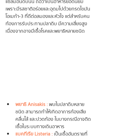
แซลมอนดิบนั้น ถือว่าเป็นอาหารยอดนิยม 
เพราะมีรสชาติอร่อยและอุดมไปด้วยกรดไขมัน
โอเมก้า-3 ที่ดีต่อสมองและหัวใจ แต่สำหรับคน
ท้องการรับประทานปลาดิบ มีความเสี่ยงสูง 
เนื่องจากอาจมีเชื้อโรคและพยาธิหลายชนิด
พยาธิ Anisakis :
 พบในปลาดิบหลาย
ชนิด สามารถทำให้เกิดอาการท้องเสีย 
คลื่นไส้ และปวดท้อง ในบางกรณีอาจติด
เชื้อในระบบทางเดินอาหาร
แบคทีเรีย Listeria :
 เป็นเชื้ออันตรายที่