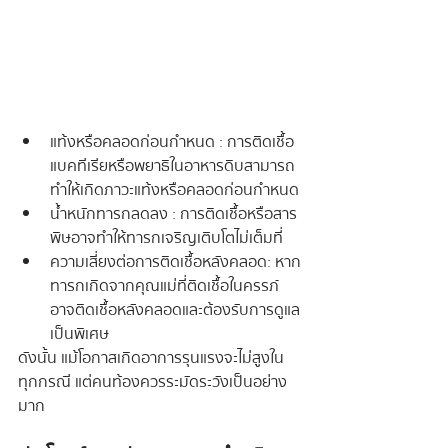
แท้งหรือคลอดก่อนกำหนด : การติดเชื้อ
แบคทีเรียหรือพยาธิในอาหารดิบสามารถ
ทำให้เกิดภาวะแท้งหรือคลอดก่อนกำหนด
น้ำหนักทารกลดลง : การติดเชื้อหรือสาร
พิษอาจทำให้ทารกเจริญเติบโตไม่เต็มที่
ความเสี่ยงต่อการติดเชื้อหลังคลอด : หาก
ทารกเกิดจากคุณแม่ที่ติดเชื้อในครรภ์ 
อาจติดเชื้อหลังคลอดและต้องรับการดูแล
เป็นพิเศษ
ดังนั้น แม้โอกาสเกิดอาการรุนแรงจะไม่สูงใน
ทุกกรณี แต่คนท้องควรระมัดระวังเป็นอย่าง
มาก