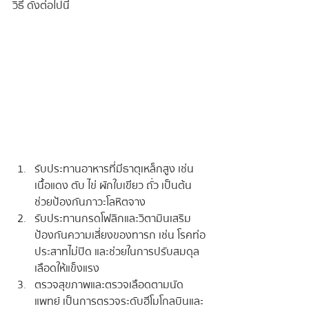
วิธี ดังต่อไปนี้
รับประทานอาหารที่มีธาตุเหล็กสูง เช่น 
เนื้อแดง ตับ ไข่ ผักใบเขียว ถั่ว เป็นต้น 
ช่วยป้องกันภาวะโลหิตจาง
รับประทานกรดโฟลิกและวิตามินเสริม 
ป้องกันความเสี่ยงของทารก เช่น โรคท่อ
ประสาทไม่ปิด และช่วยในการปรับสมดุล
เลือดให้แข็งแรง
ตรวจสุขภาพและตรวจเลือดตามนัด
แพทย์ เป็นการตรวจระดับฮีโมโกลบินและ