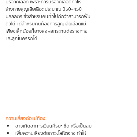
บริจาคเลือด เพราะการบริจาคเลือดทำให้
ร่างกายสูญเสียเลือดประมาณ 350–450 
มิลลิลิตร ซึ่งสำหรับคนทั่วไปถือว่าสามารถฟื้น
ตัวได้ แต่สำหรับคนท้องการสูญเสียเลือดแม้
เพียงเล็กน้อยก็อาจส่งผลกระทบต่อร่างกาย
และลูกในครรภ์ได้
ความเสี่ยงต่อแม่ท้อง
อาจเกิดอาการเวียนศีรษะ ซีด หรือเป็นลม
เพิ่มความเสี่ยงต่อภาวะโลหิตจาง ทำให้