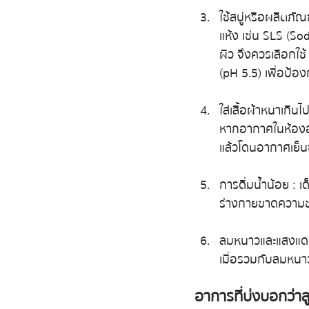
ใช้สบู่หรือผลิตภั
แห้ง เช่น SLS (S
ผิว จึงควรเลือกใช้
(pH 5.5) เพื่อป้
ใส่เสื้อผ้าหนาเกิ
หากอากาศในห้องอุ่
แล้วโดนอากาศเย็นซ
การดื่มน้ำน้อย : เ
ร่างกายขาดความชุ
ลมหนาวและแสงแดด :
เมื่อรวมกับลมหนาว 
อาการที่บ่งบอกว่าลู