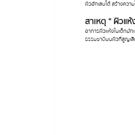
ผิวอักเสบได้ สร้างความ
สาเหตุ “ ผิวแห
อาการผิวแห้งในเด็กมักเ
ธรรมชาติบนผิวที่สูญเสี