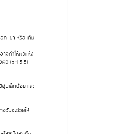
อก เข่า หรือแก้ม
ะอาจทำให้ผิวแห้ง
ยงผิว (pH 5.5) 
ิอุ่นเล็กน้อย และ
างวันจะช่วยให้