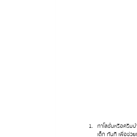
ทาโลชั่นหรือครีมบ
เด็ก ทันที เพื่อช่ว