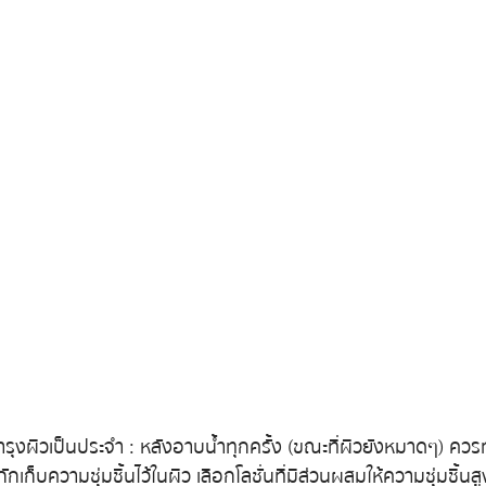
ำรุงผิวเป็นประจำ : หลังอาบน้ำทุกครั้ง (ขณะที่ผิวยังหมาดๆ) ควรท
ยกักเก็บความชุ่มชื้นไว้ในผิว เลือกโลชั่นที่มีส่วนผสมให้ความชุ่มชื้นสู