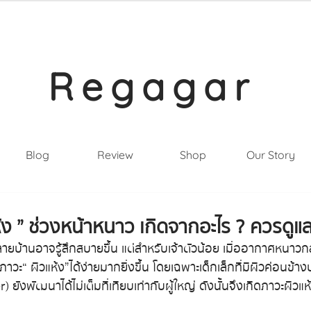
Regagar
Blog
Review
Shop
Our Story
ห้ง ” ช่วงหน้าหนาว เกิดจากอะไร ? ควรดูแ
หลายบ้านอาจรู้สึกสบายขึ้น แต่สำหรับเจ้าตัวน้อย เมื่ออากาศหนาว
ภาวะ “ ผิวแห้ง ” ได้ง่ายมากยิ่งขึ้น โดยเฉพาะเด็กเล็กที่มีผิวค่อนข
) ยังพัฒนาได้ไม่เต็มที่เทียบเท่ากับผู้ใหญ่ ดังนั้นจึงเกิดภาวะผิวแห้