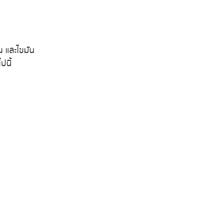
น และไขมัน
ปนี้