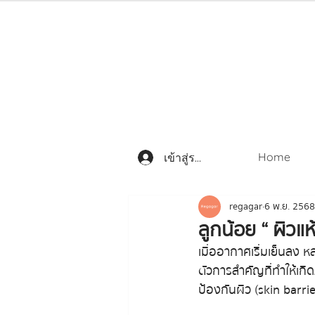
Home
เข้าสู่ระบบ
regagar
6 พ.ย. 2568
ลูกน้อย “ ผิวแ
เมื่ออากาศเริ่มเย็นลง 
ตัวการสำคัญที่ทำให้เกิด
ป้องกันผิว (skin barrier