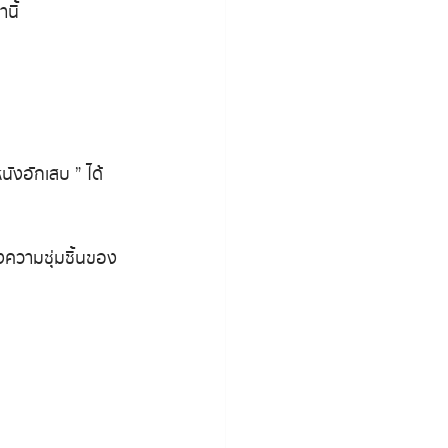
นี้
ังอักเสบ ” ได้
งความชุ่มชื้นของ