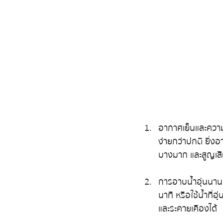
อากาศเย็นและความ
ง่ายกว่าปกติ ยิ่ง
บางมาก และสูญเสีย
การอาบน้ำอุ่นนานเ
นาที หรือใช้น้ำที่
และระคายเคืองได้