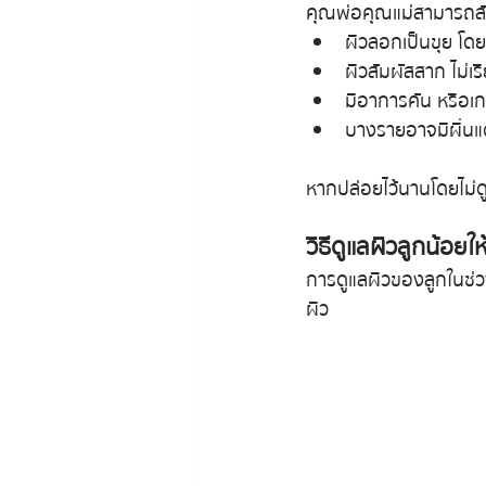
คุณพ่อคุณแม่สามารถสังเ
ผิวลอกเป็นขุย โด
ผิวสัมผัสสาก ไม่เร
มีอาการคัน หรือ
บางรายอาจมีผื่นแ
หากปล่อยไว้นานโดยไม่ดู
วิธีดูแลผิวลูกน้อยใ
การดูแลผิวของลูกในช่วง
ผิว