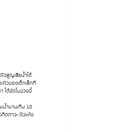
ิวสูญเสียน้ำได้
ะผิวของเด็กเล็กที่
ได้ชัดในช่วงนี้
าบน้ำนานเกิน 10 
้เกิดภาวะ ผิวแห้ง