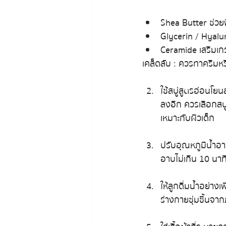
Shea Butter ช่วยฟ
Glycerin / Hyalur
Ceramide เสริมเกร
เคล็ดลับ : ควรทาครีมหร
ใช้สบู่สูตรอ่อนโยน
ลงอีก ควรเลือกสบู่
เหมาะกับผิวเด็ก
ปรับอุณหภูมิน้ำอาบ
อาบไม่เกิน 10 นาท
ให้ลูกดื่มน้ำอย่าง
ร่างกายชุ่มชื้นจาก