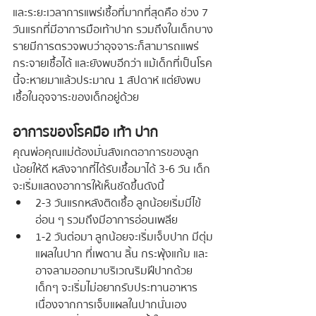
และระยะเวลาการแพร่เชื้อที่มากที่สุดคือ ช่วง 7 
วันแรกที่มีอาการมือเท้าปาก รวมถึงในเด็กบาง
รายมีการตรวจพบว่าอุจจาระก็สามารถแพร่
กระจายเชื้อได้ และยังพบอีกว่า แม้เด็กที่เป็นโรค
นี้จะหายมาแล้วประมาณ 1 สัปดาห์ แต่ยังพบ
เชื้อในอุจจาระของเด็กอยู่ด้วย
อาการของโรคมือ เท้า ปาก
คุณพ่อคุณแม่ต้องมั่นสังเกตอาการของลูก
น้อยให้ดี หลังจากที่ได้รับเชื้อมาได้ 3-6 วัน เด็ก
จะเริ่มแสดงอาการให้เห็นชัดขึ้นดังนี้
2-3 วันแรกหลังติดเชื้อ ลูกน้อยเริ่มมีไข้
อ่อน ๆ รวมถึงมีอาการอ่อนเพลีย
1-2 วันต่อมา ลูกน้อยจะเริ่มเจ็บปาก มีตุ่ม
แผลในปาก ที่เพดาน ลิ้น กระพุ้งแก้ม และ
อาจลามออกมาบริเวณริมฝีปากด้วย 
เด็กๆ จะเริ่มไม่อยากรับประทานอาหาร
เนื่องจากการเจ็บแผลในปากนั่นเอง