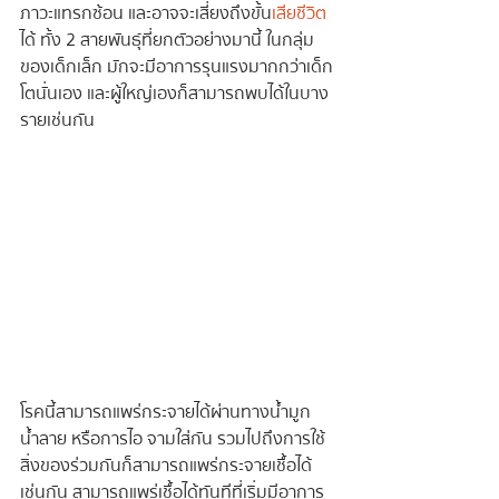
ภาวะแทรกซ้อน และอาจจะเสี่ยงถึงขั้น
เสียชีวิต
ได้ ทั้ง 2 สายพันธุ์ที่ยกตัวอย่างมานี้ ในกลุ่ม
ของเด็กเล็ก มักจะมีอาการรุนแรงมากกว่าเด็ก
โตนั่นเอง และผู้ใหญ่เองก็สามารถพบได้ในบาง
รายเช่นกัน
โรคนี้สามารถแพร่กระจายได้ผ่านทางน้ำมูก 
น้ำลาย หรือการไอ จามใส่กัน รวมไปถึงการใช้
สิ่งของร่วมกันก็สามารถแพร่กระจายเชื้อได้
เช่นกัน สามารถแพร่เชื้อได้ทันทีที่เริ่มมีอาการ 