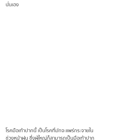
นั่นเอง
โรคมือเท้าปากนี้ เป็นโรคที่มักจะแพร่กระจายใน
ช่วงหน้าฝน ซึ่งผู้ใหญ่ก็สามารถเป็นมือเท้าปาก