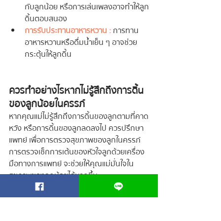
กับลูกน้อย หรือการเล่นเพลงอาจทำให้ลูก
ดิ้นตอบสนอง
การรับประทานอาหารหวาน :
 การทาน
อาหารหวานหรือดื่มน้ำเย็น ๆ อาจช่วย
กระตุ้นให้ลูกดิ้น
ควรทำอย่างไรหากไม่รู้สึกถึงการดิ้น
ของลูกน้อยในครรภ์
หากคุณแม่ไม่รู้สึกถึงการดิ้นของลูกตามที่คาด
หวัง หรือการดิ้นของลูกลดลงไป ควรปรึกษา
แพทย์ เพื่อการตรวจสุขภาพของลูกในครรภ์ 
การตรวจเช็กการเต้นของหัวใจลูกด้วยเครื่อง
มือทางการแพทย์ จะช่วยให้คุณแม่มั่นใจใน
สุขภาพของลูกน้อยได้มากขึ้น
การที่ลูกน้อยดิ้นในครรภ์ถือเป็นสัญญาณที่ดี
ของการเจริญเติบโต และบ่งบอกถึงสุขภาพ