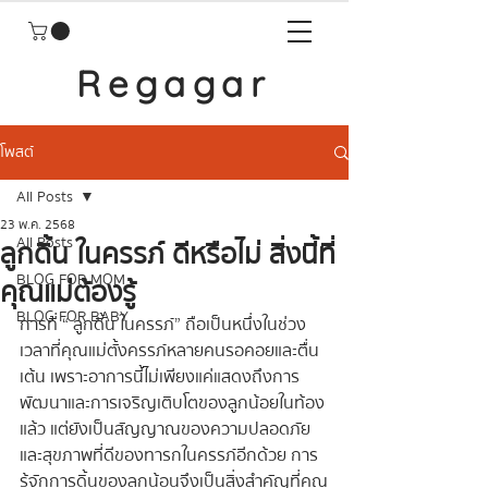
Regagar
โพสต์
All Posts
23 พ.ค. 2568
All Posts
ลูกดิ้น ในครรภ์ ดีหรือไม่ สิ่งนี้ที่
BLOG FOR MOM
คุณแม่ต้องรู้
BLOG FOR BABY
การที่ “ ลูกดิ้น ในครรภ์ ” ถือเป็นหนึ่งในช่วง
เวลาที่คุณแม่ตั้งครรภ์หลายคนรอคอยและตื่น
เต้น เพราะอาการนี้ไม่เพียงแค่แสดงถึงการ
พัฒนาและการเจริญเติบโตของลูกน้อยในท้อง
แล้ว แต่ยังเป็นสัญญาณของความปลอดภัย
และสุขภาพที่ดีของทารกในครรภ์อีกด้วย การ
รู้จักการดิ้นของลูกน้อนจึงเป็นสิ่งสำคัญที่คุณ