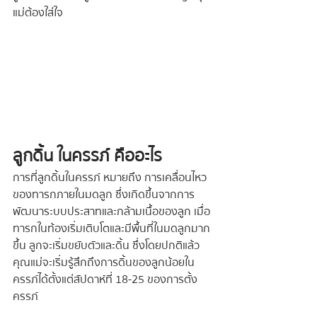
แม่ต้องใส่ใจ
ลูกดิ้น ในครรภ์ คืออะไร
การที่ลูกดิ้นในครรภ์ หมายถึง การเคลื่อนไหว
ของทารกภายในมดลูก ซึ่งเกิดขึ้นจากการ
พัฒนาระบบประสาทและกล้ามเนื้อของลูก เมื่อ
ทารกในท้องเริ่มเติบโตและมีพื้นที่ในมดลูกมาก
ขึ้น ลูกจะเริ่มขยับตัวและดิ้น ซึ่งโดยปกติแล้ว
คุณแม่จะเริ่มรู้สึกถึงการดิ้นของลูกน้อยใน
ครรภ์ได้ตั้งแต่สัปดาห์ที่ 18-25 ของการตั้ง
ครรภ์