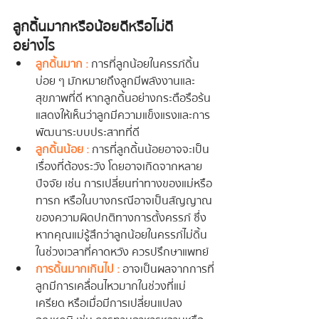
ลูกดิ้นมากหรือน้อยดีหรือไม่ดี 
อย่างไร
ลูกดิ้นมาก : 
การที่ลูกน้อยในครรภ์ดิ้น
บ่อย ๆ มักหมายถึงลูกมีพลังงานและ
สุขภาพที่ดี หากลูกดิ้นอย่างกระตือรือร้น 
แสดงให้เห็นว่าลูกมีความแข็งแรงและการ
พัฒนาระบบประสาทที่ดี
ลูกดิ้นน้อย :
 การที่ลูกดิ้นน้อยอาจจะเป็น
เรื่องที่ต้องระวัง โดยอาจเกิดจากหลาย
ปัจจัย เช่น การเปลี่ยนท่าทางของแม่หรือ
ทารก หรือในบางกรณีอาจเป็นสัญญาณ
ของความผิดปกติทางการตั้งครรภ์ ซึ่ง
หากคุณแม่รู้สึกว่าลูกน้อยในครรภ์ไม่ดิ้น
ในช่วงเวลาที่คาดหวัง ควรปรึกษาแพทย์
การดิ้นมากเกินไป :
 อาจเป็นผลจากการที่
ลูกมีการเคลื่อนไหวมากในช่วงที่แม่
เครียด หรือเมื่อมีการเปลี่ยนแปลง