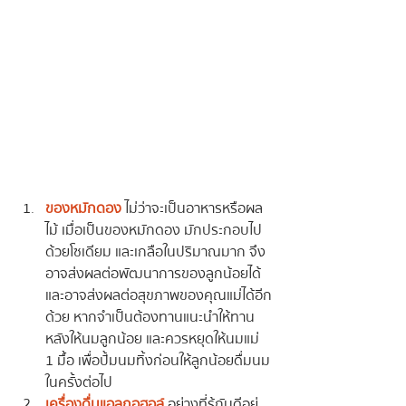
ของหมักดอง
ไม่ว่าจะเป็นอาหารหรือผล
ไม้ เมื่อเป็นของหมักดอง มักประกอบไป
ด้วยโซเดียม และเกลือในปริมาณมาก จึง
อาจส่งผลต่อพัฒนาการของลูกน้อยได้ 
และอาจส่งผลต่อสุขภาพของคุณแม่ได้อีก
ด้วย หากจำเป็นต้องทานแนะนำให้ทาน
หลังให้นมลูกน้อย และควรหยุดให้นมแม่ 
1 มื้อ เพื่อปั้มนมทิ้งก่อนให้ลูกน้อยดื่มนม
ในครั้งต่อไป
เครื่องดื่มแอลกอฮอล์
 อย่างที่รู้กันดีอยู่