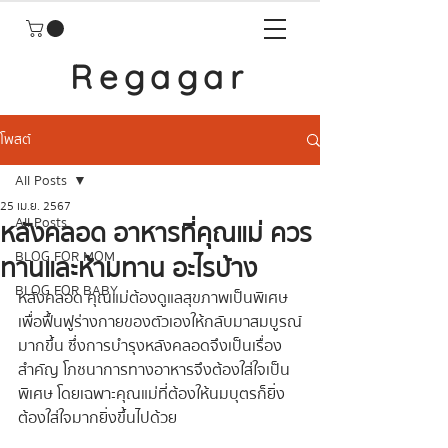
Regagar
โพสต์
All Posts
25 เม.ย. 2567
All Posts
หลังคลอด อาหารที่คุณแม่ ควร
BLOG FOR MOM
ทานและห้ามทาน อะไรบ้าง
BLOG FOR BABY
หลังคลอด คุณแม่ต้องดูแลสุขภาพเป็นพิเศษ 
เพื่อฟื้นฟูร่างกายของตัวเองให้กลับมาสมบูรณ์
มากขึ้น ซึ่งการบำรุงหลังคลอดจึงเป็นเรื่อง
สำคัญ โภชนาการทางอาหารจึงต้องใส่ใจเป็น
พิเศษ โดยเฉพาะคุณแม่ที่ต้องให้นมบุตรก็ยิ่ง
ต้องใส่ใจมากยิ่งขึ้นไปด้วย