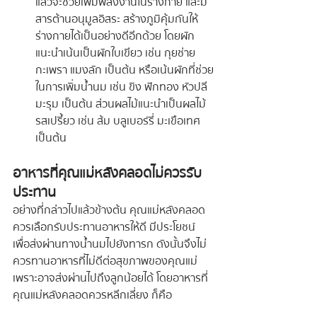
แล้วจะช่วยเพิ่มพลังงานในร่างกาย และมี
สารต้านอนุมูลอิสระ สร้างภูมิคุ้มกันให้
ร่างกายได้เป็นอย่างดีอีกด้วย โดยผัก
แนะนำเน้นเป็นผักใบเขียว เช่น กุยช่าย 
กะเพรา แมงลัก เป็นต้น หรือเน้นผักที่ช่วย
ในการเพิ่มน้ำนม เช่น ขิง ฟักทอง หัวปลี 
มะรุม เป็นต้น ส่วนผลไม้แนะนำเป็นผลไม้
รสเปรี้ยว เช่น ส้ม บลูเบอร์รี่ มะเขือเทศ 
เป็นต้น
อาหารที่คุณแม่หลังคลอดไม่ควรรับ
ประทาน
อย่างที่กล่าวไปแล้วข้างต้น คุณแม่หลังคลอด
ควรเลือกรับประทานอาหารให้ดี มีประโยชน์ 
เพื่อส่งผ่านทางน้ำนมไปยังทารก ดังนั้นจึงไม่
ควรทานอาหารที่ไม่ดีต่อสุขภาพของคุณแม่ 
เพราะอาจส่งผ่านไปถึงลูกน้อยได้ โดยอาหารที่
คุณแม่หลังคลอดควรหลีกเลี่ยง ก็คือ