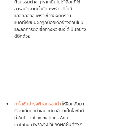
กิจกรรมต่าง ๆ หากเป็นไปได้เลือกที่ใช้
สารสกัดจากน้ำมันมะพร้าว ที่ไม่มี
แอลกอฮอล์ เพราะช่วยขจัดคราบ
แบคทีเรียบนผิวลูกน้อยได้อย่างอ่อนโยน 
และลดการติดเชื้อทางผิวหนังได้เป็นอย่าง
ดีอีกด้วย
ทาโลชั่นบำรุงผิวลดรอยดำ
 ให้ผิวกลับมา
เรียบเนียนสม่ำเสมอกัน เลือกเป็นโลชั่นที่
มี Anti - inflammation , Anti – 
irritation เพราะจะช่วยลดผดผื่นต่าง ๆ 