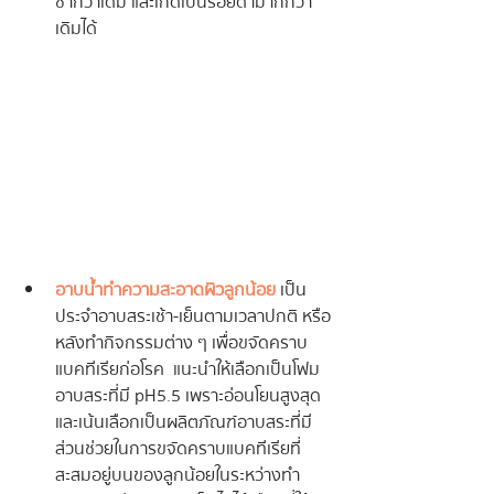
ช้ากว่าเดิม และเกิดเป็นรอยดำมากกว่า
เดิมได้
อาบน้ำทำความสะอาดผิวลูกน้อย
เป็น
ประจำอาบสระเช้า-เย็นตามเวลาปกติ หรือ
หลังทำกิจกรรมต่าง ๆ เพื่อขจัดคราบ
แบคทีเรียก่อโรค  แนะนำให้เลือกเป็นโฟม
อาบสระที่มี pH5.5 เพราะอ่อนโยนสูงสุด 
และเน้นเลือกเป็นผลิตภัณฑ์อาบสระที่มี
ส่วนช่วยในการขจัดคราบแบคทีเรียที่
สะสมอยู่บนของลูกน้อยในระหว่างทำ