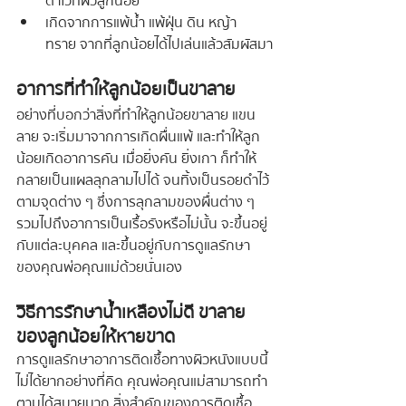
ดำไว้ที่ผิวลูกน้อย
เกิดจากการแพ้น้ำ แพ้ฝุ่น ดิน หญ้า 
ทราย จากที่ลูกน้อยได้ไปเล่นแล้วสัมผัสมา
อาการที่ทำให้ลูกน้อยเป็นขาลาย
อย่างที่บอกว่าสิ่งที่ทำให้ลูกน้อยขาลาย แขน
ลาย จะเริ่มมาจากการเกิดผื่นแพ้ และทำให้ลูก
น้อยเกิดอาการคัน เมื่อยิ่งคัน ยิ่งเกา ก็ทำให้
กลายเป็นแผลลุกลามไปได้ จนทิ้งเป็นรอยดำไว้
ตามจุดต่าง ๆ ซึ่งการลุกลามของผื่นต่าง ๆ 
รวมไปถึงอาการเป็นเรื้อรังหรือไม่นั้น จะขึ้นอยู่
กับแต่ละบุคคล และขึ้นอยู่กับการดูแลรักษา
ของคุณพ่อคุณแม่ด้วยนั่นเอง
วิธีการรักษาน้ำเหลืองไม่ดี ขาลาย
ของลูกน้อยให้หายขาด
การดูแลรักษาอาการติดเชื้อทางผิวหนังแบบนี้
ไม่ได้ยากอย่างที่คิด คุณพ่อคุณแม่สามารถทำ
ตามได้สบายมาก สิ่งสำคัญของการติดเชื้อ