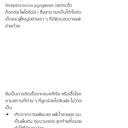
Streptococcus pyogenes (สเตรปโต
ค็อกคัส ไพโอจีนัส ) ซึ่งสามารถเป็นได้ทั้งกับ
เด็กและผู้ใหญ่อย่างเรา ๆ ที่มีผิวบอบบางแพ้
ง่ายด้วย
สิ่งเป็นการติดเชื้อจากแบคทีเรีย หรือเชื้อโรค
ตามสถานที่ต่าง ๆ ที่ลูกน้อยไปสัมผัส ไม่ว่าจะ
เป็น
เกิดจากการแพ้แมลง แพ้น้ำลายยุง จน
เป็นผื่นคัน ตุ่มบวมแดง สุดท้ายทิ้งรอย