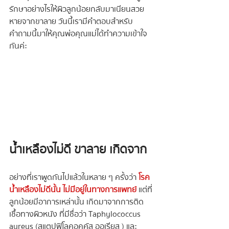
รักษาอย่างไรให้ผิวลูกน้อยกลับมาเนียนสวย 
หายจากขาลาย วันนี้เรามีคำตอบสำหรับ
คำถามนี้มาให้คุณพ่อคุณแม่ได้ทำความเข้าใจ
กันค่ะ
น้ำเหลืองไม่ดี ขาลาย เกิดจาก
อย่างที่เราพูดกันไปแล้วในหลาย ๆ ครั้งว่า 
โรค
น้ำเหลืองไม่ดีนั้น ไม่มีอยู่ในทางการแพทย์
 แต่ที่
ลูกน้อยมีอาการเหล่านั้น เกิดมาจากการติด
เชื้อทางผิวหนัง ที่มีชื่อว่า Taphylococcus 
aureus (สแตปฟิโลคอคคัส ออเรียส ) และ 