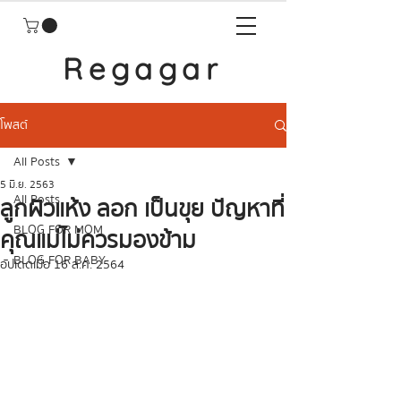
Regagar
โพสต์
All Posts
5 มิ.ย. 2563
All Posts
ลูกผิวแห้ง ลอก เป็นขุย ปัญหาที่
BLOG FOR MOM
คุณแม่ไม่ควรมองข้าม
BLOG FOR BABY
อัปเดตเมื่อ
16 ส.ค. 2564