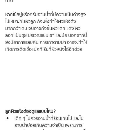
นาน
หากใช้สบู่หรือครีมอาบน้ำที่มีความเป็นด่างสูง 
ไม่เหมาะกับผิวลูก ก็จะยิ่งทำให้ผิวแห้งตึง
มากกว่าเดิม จนอาจถึงขั้นผิวแตก แดง ผิว
ลอก เป็นขุย บริเวณแขน ขา และมือ นอกจากนี้
ยังมีอาการแสบคัน การเกาตามมา อาจจะทำให้
เกิดการติดเชื้อแบคทีเรียที่ผิวหนังได้อีกด้วย
ลูกผิวแห้งต้องดูแลแบบไหน?
เด็ก ๆ ไม่ควรอาบน้ำที่ร้อนเกินไป และไม่
อาบน้ำบ่อยเกินความจำเป็น เพราะการ