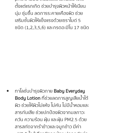
ตั้งแต่แรกเกิด ช่วยบำรุงผิวหน้าให้เนียน 
นุ่ม ชุ่มชื้น ลดการระคายเคืองผิว ช่วย
เสริมชั้นผิวให้แข็งแรงด้วยเซราไมด์ 5 
ชนิด (1,2,3,5,6) และกรดอะมิโน 17 ชนิด
ทาโลชั่นบำรุงผิวกาย 
Baby Everyday 
Body Lotion
 ที่ช่วยลดการสูญเสียน้ำใต้
ผิว ช่วยให้ผิวไม่แห้ง ไม่คัน ไม่มีน้ำหอมและ
สารกันเสีย ช่วยปกป้องผิวจากมลภาวะ 
ควัน ความร้อน ฝุ่น และฝุ่น PM2.5 ด้วย
สารสกัดจากรําข้าวและจมูกข้าว มีค่า 