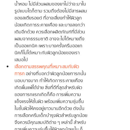
น้ำหอม ไม่มีส่วนผสมของยาไม่ว่าจะมาใน
รูปแบบใดก็ตาม รวมถึงต้องไม่มีสารผสม
ของสเตียรอยด์ ที่อาจเสี่ยงทำให้ผิวลูก
น้อยเกิดการระคายเคือง และบางลงกว่า
เดิมอีกด้วย ควรเลือกผลิตภัณฑ์ที่มีส่วน
ผสมจากธรรมชาติ อาจจะไม่ได้หมายถึง
เป็นออแกนิค เพราะบางครั้งครีมออแก
นิคก็ไม่ได้เหมาะกับผิวลูกน้อยของเรา
เสมอไป
เลือกตามสรรพคุณที่เหมาะสมกับผิว
ทารก
 อย่างที่บอกว่าผิวลูกน้อยทารกนั้น
บอบบางมาก ทำให้เกิดการระคายเคือง 
เกิดผื่นแพ้ได้ง่าย สิ่งที่ดีที่สุดสำหรับผิว
ของทารกแรกเกิดก็คือ การเพิ่มความ
แข็งแรงให้ชั้นผิว พร้อมเพิ่มความชุ่มชื้น
ในชั้นผิวให้คงอยู่ยาวนานอีกด้วย ดังนั้น
การเลือกครีมเด็กบำรุงผิวสำหรับลูกน้อย
จึงควรมีคุณสมบัติต่าง ๆ เหล่านี้ สำหรับ
การเพิ่มความชุ่มชื้นให้ผิวลูกน้อยนั้น ก็