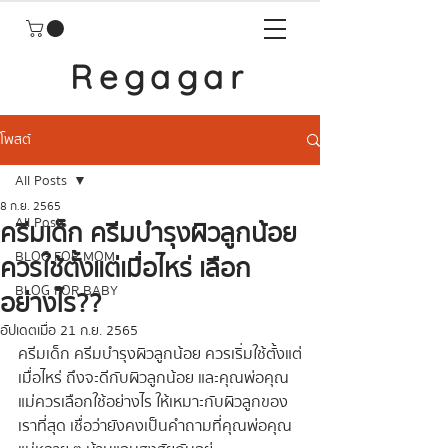
Regagar
โพสต์
All Posts
8 ก.ย. 2565
All Posts
ครีมเด็ก ครีมบำรุงผิวลูกน้อย
BLOG FOR MOM
ควรใช้ตั้งแต่เมื่อไหร่ เลือก
BLOG FOR BABY
อย่างไร??
อัปเดตเมื่อ
21 ก.ย. 2565
ครีมเด็ก ครีมบำรุงผิวลูกน้อย ควรเริ่มใช้ตั้งแต่
เมื่อไหร่ ถึงจะดีกับผิวลูกน้อย และคุณพ่อคุณ
แม่ควรเลือกใช้อย่างไร ให้เหมาะกับผิวลูกของ
เราที่สุด เชื่อว่ายังคงเป็นคำถามที่คุณพ่อคุณ