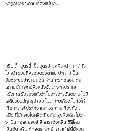
ผิวลูกน้อยระคายเคืองแน่นอน
ครีมเด็กสูตรนี้ เป็นสูตรบำรุงผิวหน้า ทาได้ทั่ว
ใบหน้า รวมถึงรอบดวงตาและปาก ไม่เป็น
อันตรายอย่างแน่นอน ผ่านการทดสอบโดย
สถานบันแพทย์ผิวหนังชั้นนำจากประเทศ
ฝรั่งเศส รับรองแล้วว่า ไม่สารสารอันตราย ไม่มี
สเตียรอยด์ทุกรูปแบบ ไม่ระคายเคือง ไม่ก่อให้
เกิดการแพ้ ปราศจากสารระคายเคืองทั้ง 7 
ชนิด ที่มักพบในผลิตภัณฑ์บำรุงผิวเด็ก ไม่ว่า
จะเป็น แอลกอฮอล์ สี สารแต่งกลิ่น ซิลิโคน 
เป็นต้น ครีมเด็กสูตรแพทย์ เรกาก้าร์นี้มีส่วน