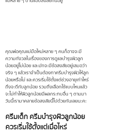
แม่หลาย ๆ บ้านแอบสงสัยกันอยู่
คุณพ่อคุณแม่มือใหม่หลาย ๆ คนก็อาจจะมี
ความกังวลในเรื่องของการดูแลบำรุงผิวลูก
น้อยอยู่ไม่น้อย และมักจะมีข้อสงสัยอยู่เสมอว่า 
จริง ๆ แล้วเราจำเป็นต้องทาครีมบำรุงผิวให้ลูก
น้อยหรือไม่ และควรเริ่มใช้ตั้งแต่ช่วงอายุเท่าไหร่
ถึงจะดีกับลูกน้อย รวมถึงเลือกใช้แบบไหนแล้ว
จะไม่ทำให้ผิวลูกน้อยมีผลกระทบอื่น ๆ ตามมา 
วันนี้เรามาคลายข้อสงสัยนี้ไปด้วยกันเลยนะคะ
ครีมเด็ก ครีมบำรุงผิวลูกน้อย 
ควรเริ่มใช้ตั้งแต่เมื่อไหร่