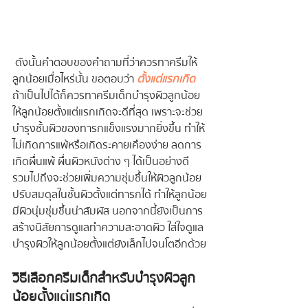
 ดังนั้นคำตอบของคำถามที่ว่าควรทาครีมให้
ลูกน้อยเมื่อไหร่นั้น ขอตอบว่า 
ตั้งแต่แรกเกิด
ถ้าเป็นไปได้ก็ควรทาครีมเด็กบำรุงผิวลูกน้อย
ให้ลูกน้อยตั้งแต่แรกเกิดจะดีที่สุด เพราะจะช่วย
บำรุงชั้นผิวของทารกแข็งแรงมากยิ่งขึ้น ทำให้
ไม่เกิดการแพ้หรือเกิดระคายเคืองง่าย ลดการ
เกิดผื่นแพ้ ผื่นผิวหนังต่าง ๆ ได้เป็นอย่างดี 
รวมไปถึงจะช่วยเพิ่มความชุ่มชื้นให้ผิวลูกน้อย 
ปรับสมดุลในชั้นผิวตั้งแต่ทารกได้ ทำให้ลูกน้อย
มีผิวนุ่มชุ่มชื้นน่าสัมผัส นอกจากนี้ยังเป็นการ
สร้างนิสัยการดูแลทำความสะอาดผิว ใส่ใจดูแล
บำรุงผิวให้ลูกน้อยตั้งแต่ยังเล็กไปจนโตอีกด้วย
วิธีเลือกครีมเด็กสำหรับบำรุงผิวลูก
น้อยตั้งแต่แรกเกิด