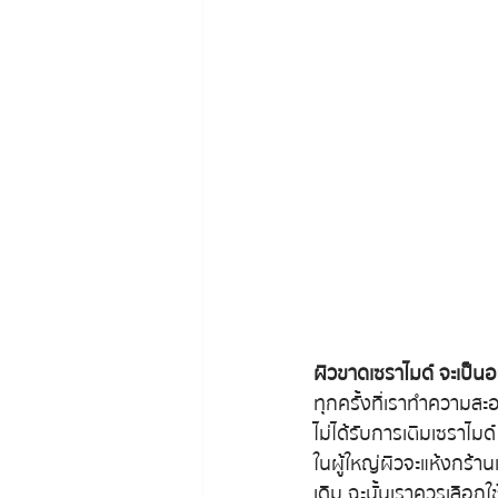
ผิวขาดเซราไมด์ จะเป็นอ
ทุกครั้งที่เราทำความสะ
ไม่ได้รับการเติมเซราไมด
ในผู้ใหญ่ผิวจะแห้งกร้าน
เดิม ฉะนั้นเราควรเลือก