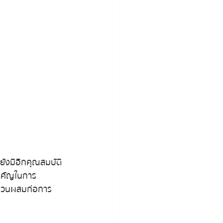
ก็ยังมีอีกคุณสมบัติ
สำคัญในการ
ะส่วนผสมก่อการ