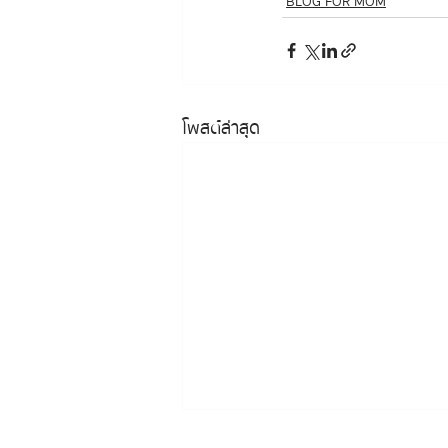
BLOG FOR MOM
โพสต์ล่าสุด