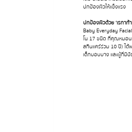
ปกป้องผิวให้แข็งแรง
ปกป้องผิวด้วย ‘เรกาก้า
Baby Everyday Facial C
โน 17 ชนิด ที่คุณหม
สกินแคร์ร่วม 10 ปี) ได้
เด็กบอบบาง และผู้ที่มี