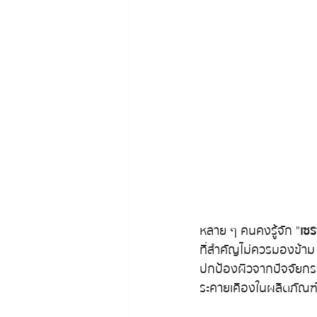
หลาย ๆ คนคงรู้จัก "
เซร
ที่สำคัญไม่ควรมองข้าม
ปกป้องผิวจากปัจจัยกระ
ระคายเคืองในผลิตภัณฑ์บ