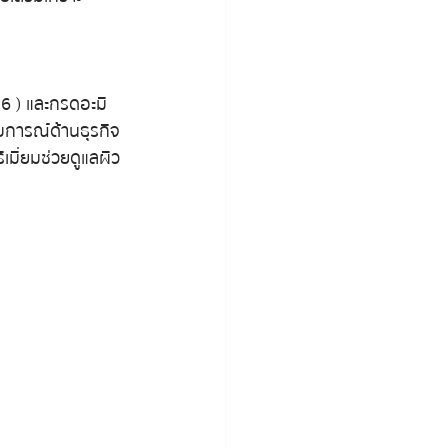
,6 ) และกรดอะมิ
การณ์ด้านธุรกิจ
ีเมี่ยมช่วยดูแลผิว