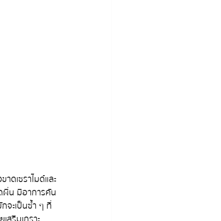
ิวขาดเซราไมด์และ
ดผื่น มีอาการคัน 
กจะเป็นซ้ำ ๆ ที่
วยเสริมเกราะ