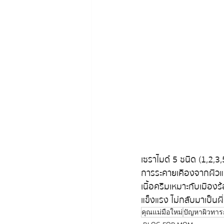
เซราไมด์ 5 ชนิด (1,2,3,
การระคายเคืองจากผิวแห้ง
เนื้อครีมเหมาะกับเมืองร
แข็งแรง ไม่กลับมาเป็นผื
คุณแม่มือใหม่
ปัญหาผิวทาร