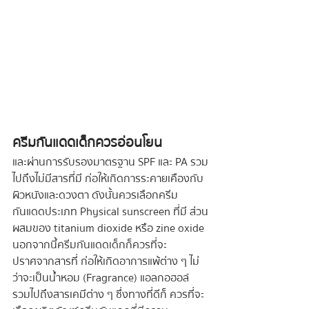
ครีมกันแดดเด็กควรอ่อนโยน 
และผ่านการรับรองมาตรฐาน SPF และ PA รวม
ไปถึงไม่มีสารที่มี ก่อให้เกิดการระคายเคืองกับ
ผิวหนังและดวงตา ดังนั้นควรเลือกครีม
กันแดดประเภท Physical sunscreen ที่มี ส่วน
ผสมของ titanium dioxide หรือ zine oxide 
นอกจากนี้ครีมกันแดดเด็กก็ควรที่จะ
ปราศจากสารที่ ก่อให้เกิดอาการแพ้ต่าง ๆ ไม่
ว่าจะเป็นน้ำหอม (Fragrance) แอลกอฮอล์ 
รวมไปถึงสารเคมีต่าง ๆ ซึ่งทางที่ดีก็ ควรที่จะ