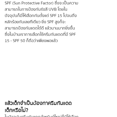
SPF (Sun Protective Factor) ซึ่งจะเป็นความ
สามารถในการป้องกันรังสี UVB โดยใน 
ปัจจุบันก็มีให้เลือกกันตั้งแต่ SPF 15 ไปจนถึง
หลักร้อยกันเลยทีเดียว ยิ่ง SPF สูงก็จะ
สามารถป้องกันแดดได้ดี แล้วนานมากยิ่งขึ้น 
ซึ่งในบ้านเราการเลือกใช้ครีมกันแดดที่มี SPF 
15 - SPF 50 ก็ถือว่าเพียงพอแล้ว
แล้วเด็กจำเป็นต้องทาครีมกันแดด
เด็กหรือไม่?
ในปัจจุบันครีมกันแดดสำหรับผู้ใหญ่ก็มีให้เลือก