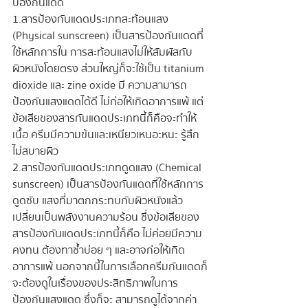
ป้องกันแดด 
1.สารป้องกันแดดประเภทสะท้อนแสง 
(Physical sunscreen) เป็นสารป้องกันแดดที่
ใช้หลักการใน การสะท้อนแสงไม่ให้สัมผัสกับ
ผิวหนังโดยตรง ส่วนใหญ่ก็จะใช้เป็น titanium 
dioxide และ zine oxide มี ความสามารถ
ป้องกันแสงแดดได้ดี ไม่ก่อให้เกิดอาการแพ้ แต่
ข้อเสียของสารกันแดดประเภทนี้ก็คือจะทำให้
เนื้อ ครีมมีความข้นและเหนียวเหนอะหนะ รู้สึก
ไม่สบายผิว 
2.สารป้องกันแดดประเภทดูดแสง (Chemical 
sunscreen) เป็นสารป้องกันแดดที่ใช้หลักการ
ดูดซับ แสงที่มาตกกระทบกับผิวหนังแล้ว
เปลี่ยนเป็นพลังงานความร้อน ซึ่งข้อเสียของ
สารป้องกันแดดประเภทนี้ก็คือ ไม่ค่อยมีความ
คงทน ต้องทาซ้ำบ่อย ๆ และอาจก่อให้เกิด
อาการแพ้ นอกจากนี้ในการเลือกครีมกันแดดก็
จะต้องดูในเรื่องของประสิทธิภาพในการ
ป้องกันแสงแดด ซึ่งก็จะ สามารถดูได้จากค่า 