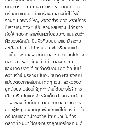
กันอย่างมากมายหลายยี่ห้อ หลายคนคิดว่า
ครีมกัน แดดนั้นคือเครื่องส าอางที่มีไว้ให้ใช้
งานกันเฉพาะผู้ใหญ่เพียงอย่างเดียวเพรามีการ
ใช้สารเคมีต่าง ๆ เป็น ส่วนผสมรวมไปถึงอาจ
ก่อให้เกิดอาการแพ้ในผิวที่บอบบาง แน่นอนว่า
ผิวของเด็กนั้นเป็นผิวที่บอบบางและมี ความ
ละเอียดอ่อน แต่ถ้าหากคุณพ่อหรือคุณแม่
จำเป็นที่จะต้องพาลูกน้อยของคุณออกไปข้าง
นอกแล้ว หลีกเลี่ยงไม่ได้ที่จะต้องเจอกับ
แสงแดด บอกได้เลยว่าครีมกันแดดเด็กนั้นมี
ความจำเป็นอย่างแน่นอน ขนาด ผิวของคุณ
แม่ยังต้องทาครีมกันแดดทุกวัน แล้วผิวของ
ลูกน้อยจะปล่อยให้ถูกทำร้ายได้อย่างไร? การ
เลือกครีมกันแดดสำหรับเด็ก ต้องทราบก่อน
ว่าผิวของเด็กนั้นมีความบอบบางมากกว่าผิว
ของผู้ใหญ่ ดังนั้นคุณพ่อคุณแม่ไม่ควรที่จะ ใช้
ครีมกันแดดที่มีวางจำหน่ายกันอยู่ในท้อง
ตลาดทั่วไปมาใช้กับผิวของลูกน้อยโดยที่ไม่ได้