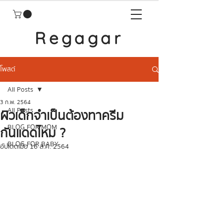
Regagar
โพสต์
All Posts
3 ก.พ. 2564
All Posts
ผิวเด็กจำเป็นต้องทาครีม
BLOG FOR MOM
กันแดดไหม ?
BLOG FOR BABY
อัปเดตเมื่อ
16 ส.ค. 2564