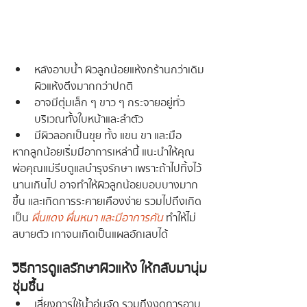
หลังอาบน้ำ ผิวลูกน้อยแห้งกร้านกว่าเดิม 
ผิวแห้งตึงมากกว่าปกติ
อาจมีตุ่มเล็ก ๆ ขาว ๆ กระจายอยู่ทั่ว
บริเวณทั้งใบหน้าและลำตัว
มีผิวลอกเป็นขุย ทั้ง แขน ขา และมือ
หากลูกน้อยเริ่มมีอาการเหล่านี้ แนะนำให้คุณ
พ่อคุณแม่รีบดูแลบำรุงรักษา เพราะถ้าไปทิ้งไว้
นานเกินไป อาจทำให้ผิวลูกน้อยบอบบางมาก
ขึ้น และเกิดการระคายเคืองง่าย รวมไปถึงเกิด
เป็น 
ผื่นแดง ผื่นหนา และมีอาการคัน
 ทำให้ไม่
สบายตัว เกาจนเกิดเป็นแผลอักเสบได้
วิธีการดูแลรักษาผิวแห้ง ให้กลับมานุ่ม
ชุ่มชื้น
เลี่ยงการใช้น้ำอุ่นจัด รวมถึงงดการอาบ