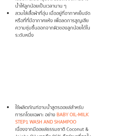
น้ำให้ลูกน้อยเป็นเวลานาน ๆ 
สวมใส่เสื้อผ้าที่อุ่น เมื่ออยู่ที่อากาศเย็นจัด 
หรือที่ที่มีอากาศแห้ง เพื่อลดการสูญเสีย
ความชุ่มชื้นออกจากผิวของลูกน้อยได้ใน
ระดับหนึ่ง
ใช้ผลิตภัณฑ์อาบน้ำสูตรออยล์สำหรับ
ทารกโดยเฉพาะ อย่าง 
BABY OIL-MILK 
STEP1 WASH AND SHAMPOO
เนื่องจากมีออยล์ธรรมชาติ Coconut & 