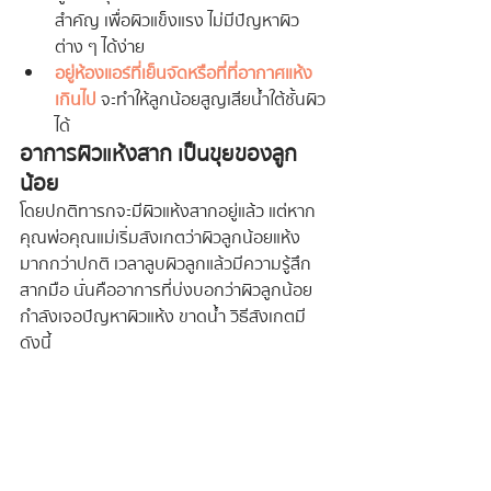
สำคัญ เพื่อผิวแข็งแรง ไม่มีปัญหาผิว
ต่าง ๆ ได้ง่าย
อยู่ห้องแอร์ที่เย็นจัดหรือที่ที่อากาศแห้ง
เกินไป
 จะทำให้ลูกน้อยสูญเสียน้ำใต้ชั้นผิว
ได้
อาการผิวแห้งสาก เป็นขุยของลูก
น้อย
โดยปกติทารกจะมีผิวแห้งสากอยู่แล้ว แต่หาก
คุณพ่อคุณแม่เริ่มสังเกตว่าผิวลูกน้อยแห้ง
มากกว่าปกติ เวลาลูบผิวลูกแล้วมีความรู้สึก
สากมือ นั่นคืออาการที่บ่งบอกว่าผิวลูกน้อย
กำลังเจอปัญหาผิวแห้ง ขาดน้ำ วิธีสังเกตมี
ดังนี้