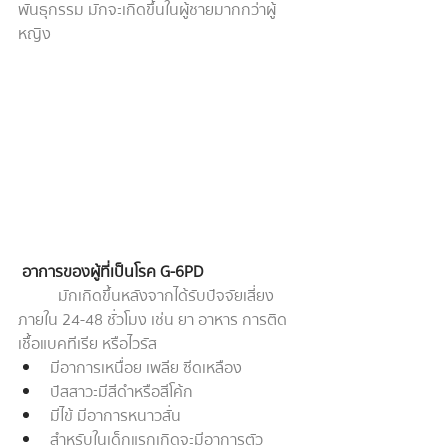
พันธุกรรม มักจะเกิดขึ้นในผู้ชายมากกว่าผู้
หญิง
อาการของผู้ที่เป็นโรค G-6PD
มักเกิดขึ้นหลังจากได้รับปัจจัยเสี่ยง
ภายใน 24-48 ชั่วโมง เช่น ยา อาหาร การติด
เชื้อแบคทีเรีย หรือไวรัส
มีอาการเหนื่อย เพลีย ซีดเหลือง
ปัสสาวะมีสีดำหรือสีโค้ก
มีไข้ มีอาการหนาวสั่น
สำหรับในเด็กแรกเกิดจะมีอาการตัว