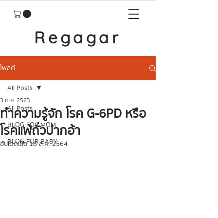
Regagar
โพสต์
All Posts
3 ต.ค. 2563
All Posts
ทำความรู้จัก โรค G-6PD หรือ
BLOG FOR MOM
โรคแพ้ถั่วปากอ้า
BLOG FOR BABY
อัปเดตเมื่อ
16 ส.ค. 2564