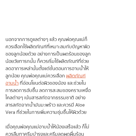
นอกจากการดูแลต่างๆ แล้ว คุณพ่อคุณแม่ก็
ควรเลือกใช้ผลิตภัณฑ์ที่เหมาะสมกับปัญหาผิว
ของลูกน้อยด้วย อย่างการเป็นผดร้อนของลูก
น้อยวัยทารกนั้น ก็ควรเริ่มใช้ผลิตภัณฑ์ที่ช่วย
ลดอาการเหล่านั้นตั้งแต่ขั้นตอนการอาบน้ำให้
ลูกน้อย คุณพ่อคุณแม่ควรเลือก 
ผลิตภัณฑ์
อาบน้ำ
 ที่อ่อนโยนต่อผิวของน้อง และช่วยใน
การลดการอับชื้น ลดการสะสมของคราบเหงื่อ
ไคลต่างๆ เน้นสารสกัดจากธรรมชาติ อย่าง
สารสกัดจากน้ำมันมะพร้าว และควรมี Aloe 
Vera ที่ช่วยในการเพิ่มความชุ่มชื้นให้ผิวด้วย
เมื่อคุณพ่อคุณแม่อาบน้ำให้น้องเสร็จแล้ว ก็ไม่
ควรลืมทาครีมบำรุงและครีมลดผดผื่นร้อน 