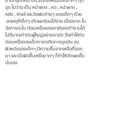
มากที่สุดก็คือ บริเวณที่มีเหงื่อออกมากๆ ทุก
จุด ไม่ว่าจะเป็น หน้าผาก , คอ , หน้าผาก , 
หลัง , รักแร้ และข้อพับต่างๆ ของเด็กๆ ด้วย
 สาเหตุที่เด็กๆ เกิดผดร้อนได้ง่าย เนื่องจาก ใน
วัยทารกนั้น ต่อมเหงื่อของเขายังคงทำงานได้
ไม่ดีมากเท่ากับผู้ใหญ่อย่างเรานัก จึงทำให้ท่อ
ต่อมเหงื่อของเด็กทารกเกิดการอุดตัน จน
ผิวหนังของเด็กๆ มีความชื้นจากเหงื่อที่ออก
มา และเมื่อผิวชื้นเหงื่อมากๆ ก็ทำให้เกิดผดขึ้น
นั่นเอง