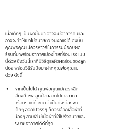
เมื่อเด็กๆ เป็นผดขึ้นมา อาจจะมีอาการคันและ
อาจจะทำให้เขาไม่สบายตัว จนงอแงได้ ดังนั้น
คุณพ่อคุณแม่ควรหาวิธีในการรับมือกับผด
ร้อนที่มาพร้อมอากาศเมืองไทยที่ร้อนแรงแบบ
นี้ด้วย ซึ่งวันนี้เราก็มีวิธีดูแลผิวผดร้อนของลูก
น้อย พร้อมวิธีรับมือมาฝากคุณพ่อคุณแม่
ด้วย ดังนี้
หากเป็นไปได้ คุณพ่อคุณแม่ควรหลีก
เลี่ยงที่จะพาลูกน้อยออกไปเจออากา
ศร้อนๆ แต่ถ้าหากจำเป็นที่จะต้องพา
เด็กๆ ออกไปจริงๆ ก็ควรเลือกเสื้อผ้าที่
น้องๆ สวมใส่ มีเนื้อผ้าที่ใส่โปร่งสบายและ
ระบายอากาศได้ดีที่สุด