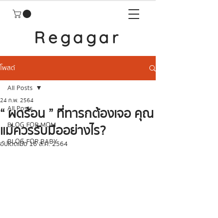
Regagar
โพสต์
All Posts
24 ก.พ. 2564
All Posts
“ ผดร้อน ” ที่ทารกต้องเจอ คุณ
BLOG FOR MOM
แม่ควรรับมืออย่างไร?
BLOG FOR BABY
อัปเดตเมื่อ
16 ส.ค. 2564