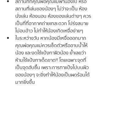
สถานที่ที่คุณพ่อคุณแม่พาน้องไป หรือ
สถานที่เล่นของน้องๆ ไม่ว่าจะเป็น ห้อง
นั่งเล่น ห้องนอน ห้องของเล่นต่างๆ ควร
เป็นที่ที่อากาศถ่ายเทสะดวก โปร่งสบาย 
ไม่อบอ้าว ไม่ทำให้น้องเกิดเหงื่อง่ายๆ
ในระหว่างวัน หากน้องมีเหงื่อออกมาก 
คุณพ่อคุณแม่ควรเช็ดตัวหรืออาบน้ำให้
น้อง และงดใช้แป้งทาผิวน้อง ย้ำเลยว่า
ห้ามใช้แป้งทาเด็ดขาด!! โดยเฉพาะจุดที่
เป็นจุดอับชื้น เพราะการทาแป้งไปบนผิว
ของน้องๆ จะยิ่งทำให้น้องเป็นผดร้อนได้
มากยิ่งขึ้น