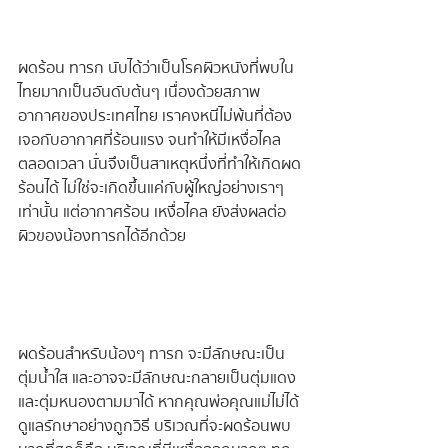
ผดร้อน ทารก นับได้ว่าเป็นโรคผิวหนังที่พบใน
ไทยมากเป็นอันดับต้นๆ เนื่องด้วยสภาพ
อากาศของประเทศไทย เราคงหนีไม่พ้นที่ต้อง
เจอกับอากาศที่ร้อนแรง จนทำให้มีเหงื่อไคล
ตลอดเวลา นั่นจึงเป็นสาเหตุหนึ่งที่ทำให้เกิดผด
ร้อนได้ ไม่ใช่จะเกิดขึ้นแค่กับผู้ใหญ่อย่างเราๆ 
เท่านั้น แต่อากาศร้อน เหงื่อไคล ยังส่งผลต่อ
ผิวของน้องทารกได้อีกด้วย
ผดร้อนสำหรับน้องๆ ทารก จะมีลักษณะเป็น
ตุ่มน้ำใส และอาจจะมีลักษณะกลายเป็นตุ่มแดง 
และตุ่มหนองตามมาได้ หากคุณพ่อคุณแม่ไม่ได้
ดูแลรักษาอย่างถูกวิธี บริเวณที่จะผดร้อนพบ