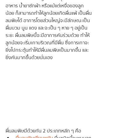
อาหาร น้ำยาซักผ้า หรือแม้แต่เหงื่อของลูก
น้อย ก็สามารถทำให้ลูกน้อยเกิดผื่นแพ้ เป็นผื่น
ลมพิษได้ อาการโดยส่วนใหญ่จะมีลักษณะเป็น
ผื่นบวม นูน แดง และจะเป็น ๆ หาย ๆ อยู่เป็น
ระยะ ผื่นลมพิษนี้จะมีอาการคันร่วมด้วย ทำให้
ลูกน้อยจะเริ่มเกาบริเวณที่มีผื่น ซึ่งการเกาจะ
ยิ่งไปกระตุ้นทำให้มีผื่นลมพิษเป็นมากขึ้น และ
ยิ่งคันมากขึ้นด้วยนั่นเอง
ผื่นลมพิษมีด้วยกัน 2 ประเภทหลัก ๆ คือ