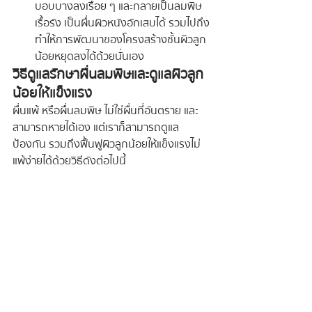
บอบบางลงเรื่อย ๆ และกลายเป็นลมพิษ
เรื้อรัง เป็นผื่นผิวหนังอักเสบได้ รวมไปถึง
ทำให้การพัฒนาของโครงสร้างชั้นผิวลูก
น้อยหยุดลงได้ด้วยนั่นเอง
วิธีดูแลรักษาผื่นลมพิษและดูแลผิวลูก
น้อยให้แข็งแรง
ผื่นแพ้ หรือผื่นลมพิษ ไม่ใช่ผื่นที่อันตราย และ
สามารถหายได้เอง แต่เราก็สามารถดูแล
ป้องกัน รวมถึงฟื้นฟูผิวลูกน้อยให้แข็งแรงไม่
แพ้ง่ายได้ด้วยวิธีดังต่อไปนี้