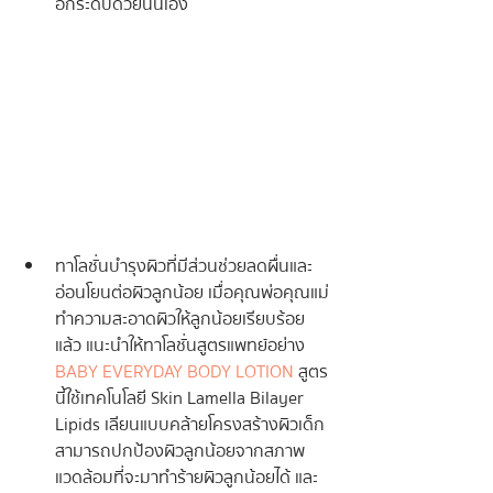
อีกระดับด้วยนั่นเอง
ทาโลชั่นบำรุงผิวที่มีส่วนช่วยลดผื่นและ
อ่อนโยนต่อผิวลูกน้อย เมื่อคุณพ่อคุณแม่
ทำความสะอาดผิวให้ลูกน้อยเรียบร้อย
แล้ว แนะนำให้ทาโลชั่นสูตรแพทย์อย่าง 
BABY EVERYDAY BODY LOTION
 สูตร
นี้ใช้เทคโนโลยี Skin Lamella Bilayer 
Lipids เลียนแบบคล้ายโครงสร้างผิวเด็ก
สามารถปกป้องผิวลูกน้อยจากสภาพ
แวดล้อมที่จะมาทำร้ายผิวลูกน้อยได้ และ