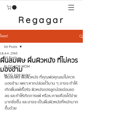
Regagar
โพสต์
All Posts
18 ส.ค. 2565
All Posts
ผื่นลมพิษ ผื่นผิวหนัง ที่ไม่ควร
BLOG FOR MOM
มองข้าม
BLOG FOR BABY
ผื่นลมพิษ ผื่นผิวหนัง ที่คุณพ่อคุณแม่ไม่ควร
มองข้าม เพราะหากปล่อยไว้นาน ๆ อาจจะทำให้
เกิดผื่นแพ้เรื้อรัง ผิวหนังของลูกน้อยอ่อนแอ
ลง และทำให้เกิดการแพ้ หรือระคายเคืองได้ง่าย
มากยิ่งขึ้น และอาจจะเป็นผื่นผิวหนังที่หนักมาก
ขึ้นด้วย