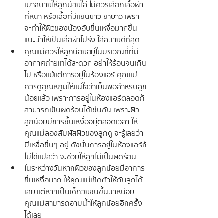
เบาสบายให้ลูกน้อยใส่ ไม่ควรเลือกเสื้อผ้า
ที่หนา หรือเสื้อที่มีแขนยาว ขายาว เพราะ
จะทำให้ผิวของน้องอับชื้นเหงื่อมากขึ้น 
แนะนำให้เป็นเสื้อผ้าโปร่ง ใส่สบายดีที่สุด
คุณแม่ควรให้ลูกน้อยอยู่ในบริเวณที่ที่มี
อากาศถ่ายเทได้สะดวก อย่าให้ร้อนจนเกิน
ไป หรือแม้แต่การอยู่ในห้องแอร์ คุณแม่
ควรดูอุณหภูมิให้แน่ใจว่าเย็นพอสำหรับลูก
น้อยแล้ว เพราะการอยู่ในห้องแอร์ตลอดก็
สามารถเป็นผดร้อนได้เช่นกัน เพราะผิว
ลูกน้อยมีการชื้นเหงื่ออยุ่ตลอดเวลา ให้
คุณแม่ลองสัมผัสผิวของลูกดู จะรู้เลยว่า
มีเหงื่อชื้นๆ อยู่ ดังนั้นการอยู่ในห้องแอร์ก็
ไม่ได้แปลว่า จะช่วยให้ลูกไม่เป็นผดร้อน
ในระหว่างวันหากผิวของลูกน้อยมีอาการ
ชื้นเหงื่อมาก ให้คุณแม่เช็ดตัวให้กับลูกได้
เลย แต่หากเป็นเด็กวัยซนขึ้นมาหน่อย 
คุณแม่สามารถอาบน้ำให้ลูกน้อยอีกครั้ง
ได้เลย