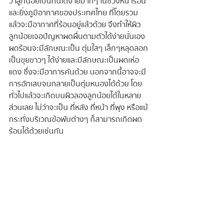
ว่าลูกน้อยเป็นกันได้ง่ายมากๆ ในช่วงหน้าร้อน 
และยิ่งภูมิอากาศของประเทศไทย ที่โดยรวม
แล้วจะมีอากาศที่ร้อนอยู่แล้วด้วย จึงทำให้ผิว
ลูกน้อยเจอปัญหาผดผื่นตามตัวได้ง่ายนั่นเอง  
ผดร้อนจะมีลักษณะเป็น ตุ่มใสๆ เล็กๆหลุดลอก
เป็นขุยขาวๆ ได้ง่ายและมีลักษณะเป็นผดเห่อ
แดง ซึ่งจะมีอาการคันด้วย นอกจากนี้อาจจะมี
การอักเสบจนกลายเป็นตุ่มหนองได้ด้วย โดย
ทั่วไปแล้วจะเกิดบนผิวลองลูกน้อยได้ในหลาย
ส่วนเลย ไม่ว่าจะเป็น ที่หลัง ที่หน้า ที่พุง หรือแม้
กระทั่งบริเวณข้อพับต่างๆ ก็สามารถเกิดผด
ร้อนได้ด้วยเช่นกัน