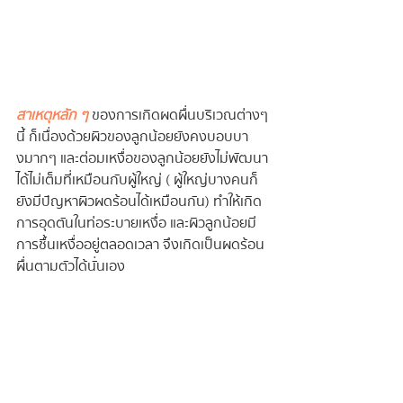
สาเหตุหลัก ๆ
ของการเกิดผดผื่นบริเวณต่างๆ 
นี้ ก็เนื่องด้วยผิวของลูกน้อยยังคงบอบบา
งมากๆ และต่อมเหงื่อของลูกน้อยยังไม่พัฒนา
ได้ไม่เต็มที่เหมือนกับผู้ใหญ่ ( ผู้ใหญ่บางคนก็
ยังมีปัญหาผิวผดร้อนได้เหมือนกัน) ทำให้เกิด
การอุดตันในท่อระบายเหงื่อ และผิวลูกน้อยมี
การชื้นเหงื่ออยู่ตลอดเวลา จึงเกิดเป็นผดร้อน 
ผื่นตามตัวได้นั่นเอง