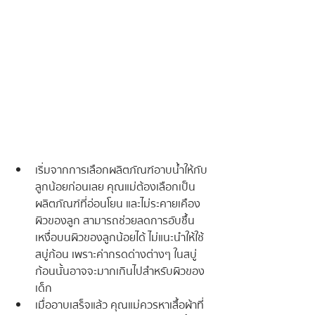
เริ่มจากการเลือกผลิตภัณฑ์อาบน้ำให้กับ
ลูกน้อยก่อนเลย คุณแม่ต้องเลือกเป็น
ผลิตภัณฑ์ที่อ่อนโยน และไม่ระคายเคือง
ผิวของลูก สามารถช่วยลดการอับชื้น
เหงื่อบนผิวของลูกน้อยได้ ไม่แนะนำให้ใช้
สบู่ก้อน เพราะค่ากรดด่างต่างๆ ในสบู่
ก้อนนั้นอาจจะมากเกินไปสำหรับผิวของ
เด็ก
เมื่ออาบเสร็จแล้ว คุณแม่ควรหาเสื้อผ้าที่