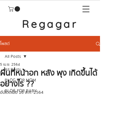
Regagar
โพสต์
All Posts
5 เม.ย. 2564
All Posts
ผื่นที่หน้าอก หลัง พุง เกิดขึ้นได้
BLOG FOR MOM
อย่างไร ??
BLOG FOR BABY
อัปเดตเมื่อ
16 ส.ค. 2564