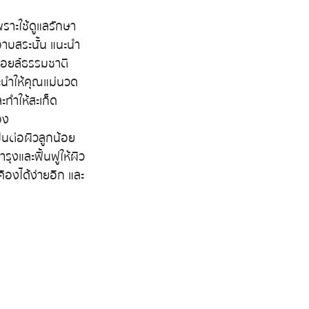
ราะใช้ดูแลรักษา
์อาบสระนั้น แนะนำ
นออยล์ธรรมชาติ 
นะนำให้คุณแม่นวด
ะทำให้สะเก็ด
อง
็นต่อผิวลูกน้อย 
ุงและฟื้นฟูให้ผิว
คืองได้ง่ายอีก และ