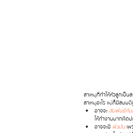
สาเหตุที่ทำให้หัวลูกเป็
สาเหตุอะไร แต่ก็มีสมมติ
อาจจะ 
สัมพันธ์กั
ให้ทำงานมากผิดปก
อาจจะมี 
ผิวมัน
 เพ