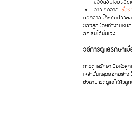
ของต่อมไขมันอยู่
อาจเกิดจาก 
เชื้อร
นอกจากนี้ก็ยังมีปัจจัย
ของลูกน้อยทำงานหนักมากข
อักเสบได้นั่นเอง
วิธีการดูแลรักษาเมื
การดูแลรักษาเมื่อหัวลูก
เหล่านั้นหลุดออกอย่าง
ยังสามารถดูแลให้ผิวลูก