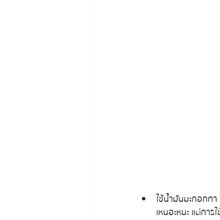
ใช้น้ำมันมะกอกทา 
เหนอะหนะ แต่การใช