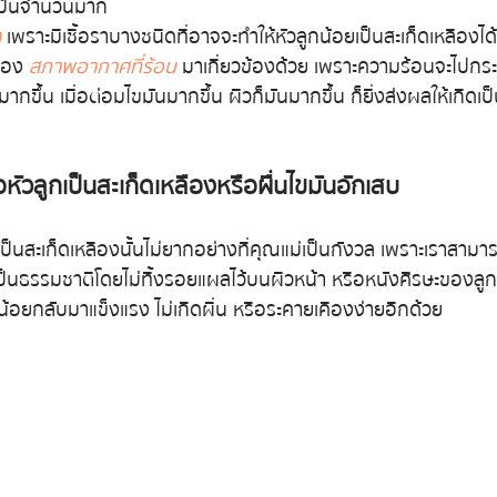
เป็นจำนวนมาก 
า
 เพราะมีเชื้อราบางชนิดที่อาจจะทำให้หัวลูกน้อยเป็นสะเก็ดเหลืองได้
ของ 
สภาพอากาศที่ร้อน 
มาเกี่ยวข้องด้วย เพราะความร้อนจะไปกระต
ึ้น เมื่อต่อมไขมันมากขึ้น ผิวก็มันมากขึ้น ก็ยิ่งส่งผลให้เกิดเป
่อหัวลูกเป็นสะเก็ดเหลืองหรือผื่นไขมันอักเสบ
เป็นสะเก็ดเหลืองนั้นไม่ยากอย่างที่คุณแม่เป็นกังวล เพราะเราสามาร
เป็นธรรมชาติโดยไม่ทิ้งรอยแผลไว้บนผิวหน้า หรือหนังศีรษะของลูก
น้อยกลับมาแข็งแรง ไม่เกิดผื่น หรือระคายเคืองง่ายอีกด้วย