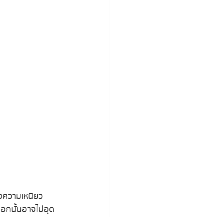
ของความเหนียว
นกอกนั้นอาจไปอุด