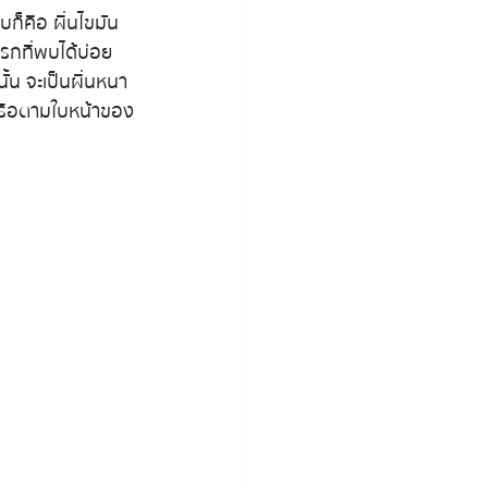
บก็คือ ผื่นไขมัน 
รกที่พบได้บ่อย
ั้น จะเป็นผื่นหนา 
หู หรือตามใบหน้าของ