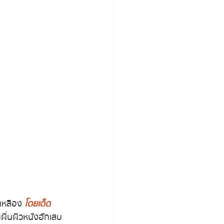
ดเหลือง 
โดยเด็ด
นผื่นผิวหนังอักเสบ