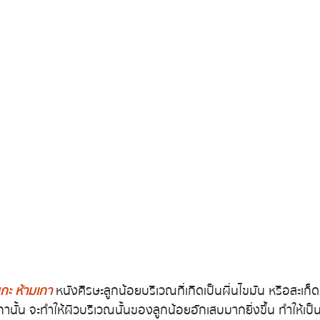
กะ ห้ามเกา
 หนังศีรษะลูกน้อยบริเวณที่เกิดเป็นผื่นไขมัน หรือสะเก็
านั้น จะทำให้ผิวบริเวณนั้นของลูกน้อยอักเสบมากยิ่งขึ้น ทำให้เป็