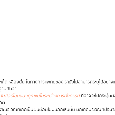
นสะเก็ดเหลืองนั้น ในทางการแพทย์ของเรายังไม่สามารถระบุได้อย่างแ
ฐานกันว่า
นกับฮอร์โมนของคุณแม่ในระหว่างการตั้งครรภ์
 ที่อาจจะไปกระตุ้
ติ 
ราะบริเวณที่เกิดเป็นผื่นต่อมไขมันอักเสบนั้น มักเกิดบริเวณที่ป