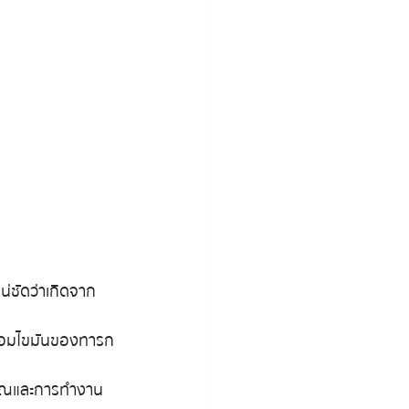
น่ชัดว่าเกิดจาก
นต่อมไขมันของทารก
ริมาณและการทำงาน