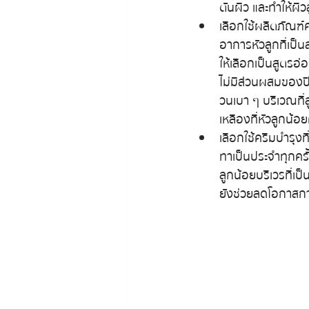
ตันผิว และทำให้ผิ
เลือกใช้ผลิตภัณฑ์
อาการหัวลูกที่เป็น
ให้เลือกเป็นสูตรอ
ไม่มีส่วนผสมของปิ
วนเบา ๆ บริเวณที่ล
เหลืองที่หัวลูกน้
เลือกใช้ครีมบำรุง
ทาเป็นประจำทุกครั
ลูกน้อยบริเวรที่เป็
ยังช่วยลดโอกาสกา