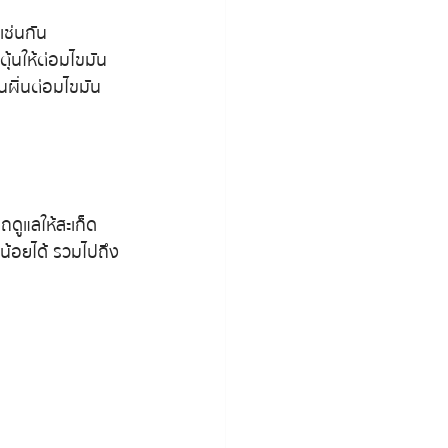
เช่นกัน
ุ้นให้ต่อมไขมัน
็นผื่นต่อมไขมัน
ถดูแลให้สะเก็ด
น้อยได้ รวมไปถึง