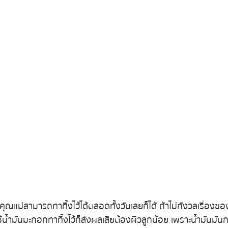
คุณแม่สามารถทาทิ้งไว้ได้ตลอดทั้งวันเลยก็ได้ ถ้าไม่กังวลเรื่อง
้น้ำมันมะกอกทาทิ้งไว้ก็ส่งผลเสียต้องผิวลูกน้อย เพราะน้ำมันมั