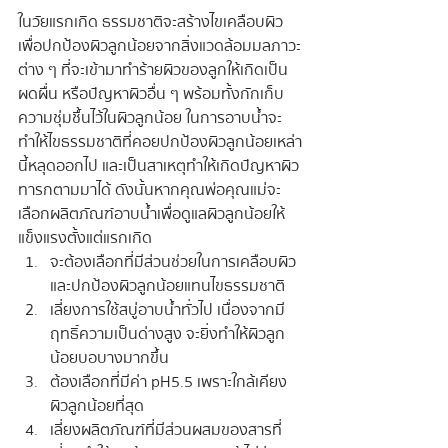
ในวัยแรกเกิด ธรรมชาติจะสร้างไขเคลือบผิว 
เพื่อปกป้องผิวลูกน้อยจากสิ่งแวดล้อมมลภาวะ
ต่าง ๆ ที่จะเข้ามาทำร้ายผิวของลูกให้เกิดเป็น
ผดผื่น หรือปัญหาผิวอื่น ๆ พร้อมทั้งกักเก็บ
ความชุ่มชื้นไว้ในผิวลูกน้อย ในการอาบน้ำจะ
ทำให้ไขธรรมชาติที่คอยปกป้องผิวลูกน้อยเหล่า
นี้หลุดออกไป และเป็นสาเหตุทำให้เกิดปัญหาผิว
ทารกตามมาได้ ดังนั้นหากคุณพ่อคุณแม่จะ
เลือกผลิตภัณฑ์อาบน้ำเพื่อดูแลผิวลูกน้อยให้
แข็งแรงตั้งแต่แรกเกิด
จะต้องเลือกที่มีส่วนช่วยในการเคลือบผิว 
และปกป้องผิวลูกน้อยแทนไขธรรมชาติ
เลี่ยงการใช้สบู่อาบน้ำทั่วไป เนื่องจากมี
ฤทธิ์ความเป็นด่างสูง จะยิ่งทำให้ผิวลูก
น้อยบอบางมากขึ้น
ต้องเลือกที่มีค่า pH5.5 เพราะใกล้เคียง
ผิวลูกน้อยที่สุด
เลี่ยงผลิตภัณฑ์ที่มีส่วนผสมของสารที่