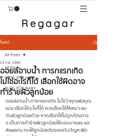
Regagar
โพสต์
All Posts
23 ก.ย. 2565
All Posts
ออยล์อาบน้ำ ทารกแรกเกิด
BLOG FOR MOM
ไม่ใช่อะไรก็ได้ เลือกใช้ผิดอาจ
BLOG FOR BABY
ทำร้ายผิวลูกน้อย
ออยล์อาบน้ำ ทารกแรกเกิด ไม่ใช่ว่าคุณพ่อคุณ
แม่จะเลือกใช้อะไรก็ได้ ควรเลือกใช้ให้เหมาะสม
กับผิวลูกน้อยด้วย หากเลือกใช้ไม่ถูกต้องอาจ
จะเป็นการทำร้ายผิวลูกน้อยให้บอบบางลง และ
ส่งผลกระทบให้ลูกน้อยต้องเจอกับปัญหาผิว