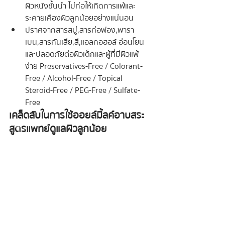
ผิวหนังชั้นนำ ไม่ก่อให้เกิดการแพ้และ
ระคายเคืองผิวลูกน้อยอย่างแน่นอน
ปราศจากสารสบู่,สารก่อฟอง,พารา
เบน,สารกันเสีย,สี,แอลกอฮอล์ อ่อนโยน
และปลอดภัยต่อผิวเด็กและผู้ที่มีผิวแพ้
ง่าย Preservatives-Free / Colorant-
Free / Alcohol-Free / Topical 
Steroid-Free / PEG-Free / Sulfate-
Free
เคล็ดลับในการใช้ออยล์มิ้ลค์อาบสระ
สูตรแพทย์ดูแลผิวลูกน้อย