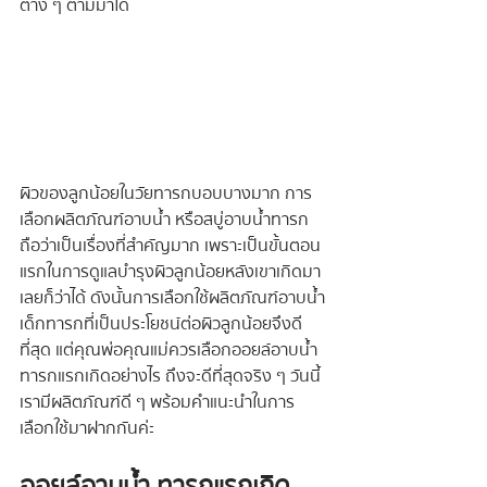
ต่าง ๆ ตามมาได้
ผิวของลูกน้อยในวัยทารกบอบบางมาก การ
เลือกผลิตภัณฑ์อาบน้ำ หรือสบู่อาบน้ำทารก
ถือว่าเป็นเรื่องที่สำคัญมาก เพราะเป็นขั้นตอน
แรกในการดูแลบำรุงผิวลูกน้อยหลังเขาเกิดมา
เลยก็ว่าได้ ดังนั้นการเลือกใช้ผลิตภัณฑ์อาบน้ำ
เด็กทารกที่เป็นประโยชน์ต่อผิวลูกน้อยจึงดี
ที่สุด แต่คุณพ่อคุณแม่ควรเลือกออยล์อาบน้ำ
ทารกแรกเกิดอย่างไร ถึงจะดีที่สุดจริง ๆ วันนี้
เรามีผลิตภัณฑ์ดี ๆ พร้อมคำแนะนำในการ
เลือกใช้มาฝากกันค่ะ
ออยล์อาบน้ำ ทารกแรกเกิด 