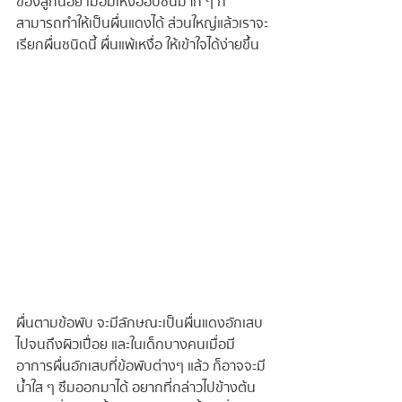
ของลูกน้อย เมื่อมีเหงื่ออับชื้นมาก ๆ ก็
สามารถทำให้เป็นผื่นแดงได้ ส่วนใหญ่แล้วเราจะ
เรียกผื่นชนิดนี้ ผื่นแพ้เหงื่อ ให้เข้าใจได้ง่ายขึ้น
ผื่นตามข้อพับ จะมีลักษณะเป็นผื่นแดงอักเสบ 
ไปจนถึงผิวเปื่อย และในเด็กบางคนเมื่อมี
อาการผื่นอักเสบที่ข้อพับต่างๆ แล้ว ก็อาจจะมี
น้ำใส ๆ ซึมออกมาได้ อยากที่กล่าวไปข้างต้น