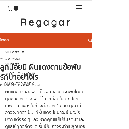
Regagar
โพสต์
All Posts
21 พ.ค. 2564
All Posts
ลูกน้อยมี ผื่นแดงตามข้อพับ
BLOG FOR MOM
รักษาอย่างไร
BLOG FOR BABY
อัปเดตเมื่อ
16 ส.ค. 2564
ผื่นแดงตามข้อพับ เป็นผื่นที่สามารถพบได้กับ
ทุกช่วงวัย แต่จะพบได้มากที่สุดในเด็ก โดย
เฉพาะอย่างยิ่งในช่วงก่อนวัย 1 ขวบ คุณแม่
อาจจะคิดว่าเป็นแค่ผื่นแดง ไม่น่าจะเป็นอะไร
มาก แต่จริง ๆ แล้ว หากคุณแม่ไม่รีบรักษาและ
ดูแลให้ถูกวิธีตั้งแต่เริ่มเป็น อาจจะทำให้ลูกน้อย