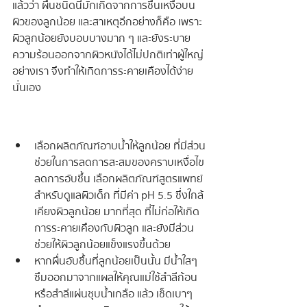
แล้วว่า ผื่นชนิดนี้มักเกิดจากการชื้นเหงื่อบน
ผิวของลูกน้อย และสาเหตุอีกอย่างก็คือ เพราะ
ผิวลูกน้อยยังบอบบางมาก ๆ และยังระบาย
ความร้อนออกจากผิวหนังได้ไม่ปกติเท่าผู้ใหญ่
อย่างเรา จึงทำให้เกิดการระคายเคืองได้ง่าย
นั่นเอง
เลือกผลิตภัณฑ์อาบน้ำให้ลูกน้อย ที่มีส่วน
ช่วยในการลดการสะสมของคราบเหงื่อไข 
ลดการอับชื้น เลือกผลิตภัณฑ์สูตรแพทย์
สำหรับดูแลผิวเด็ก ที่มีค่า pH 5.5 ซึ่งใกล้
เคียงผิวลูกน้อย มากที่สุด ที่ไม่ก่อให้เกิด
การระคายเคืองกับผิวลูก และยังมีส่วน
ช่วยให้ผิวลูกน้อยแข็งแรงขึ้นด้วย
หากผื่นอับชื้นที่ลูกน้อยเป็นนั้น มีน้ำใสๆ 
ซึมออกมาจากแผลให้คุณแม่ใช้สำลีก้อน 
หรือสำลีแผ่นชุบน้ำเกลือ แล้ว เช็ดเบาๆ 