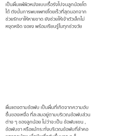
เป็นผื่นแพ้ผิวหนังแบบเรื้อรังไปจนลูกน้อยโต
ได้ ดังนั้นการพบแพทย์โดยเร็วที่สุดนอกจาก
ช่วยรักษาให้หายขาด ยังช่วยให้เจ้าตัวเล็กไม่
หงุดหงิด งอแง พร้อมเรียนรู้ในทุกช่วงวัย
ผื่นแดงตามข้อพับ เป็นผื่นที่เกิดจากความอับ
ชื้นของเหงื่อ ที่สะสมอยู่ตามบริเวณข้อพับส่วน
ต่าง ๆ ของลูกน้อย ไม่ว่าจะเป็น ข้อพับแขน , 
ข้อพับขา หรือแม้กระทั่งบริเวณข้อพับที่ลำคอ