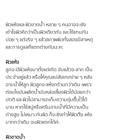
ผิวแห้งและผิวขาดน้ำ หลาย ๆ คนอาจจะยัง
เข้าใจผิวคิดว่าเป็นผิวเดียวกัน และใช้แทนกัน
บ่อย ๆ แต่จริง ๆ แล้วสภาพผิวทั้งสองมีสาเหตุ
และการดูแลที่แตกต่างกันนะคะ
ผิวแห้ง
ลูกจะมีผิวแห้งมาตั้งแต่เกิด จับแล้วจะสาก เป็น
ประจำอยู่แล้ว หรือให้คุณแม่สังเกตง่าย ๆ หลัง
อาบน้ำให้ลูก ผิวลูกจะแห้งกร้านกว่าเดิม เพราะ
ต่อมไขมันผลิตน้ำมันหล่อเลี้ยงผิวได้น้อยกว่า
ปกติ และผิวไม่สามารถเก็บความชุ่มชื้นไว้ได้
นาน หากใช้สบู่หรือครีมอาบน้ำที่มีความเป็น
ด่างสูง ไม่เหมาะกับผิว ก็จะยิ่งทำให้ผิวตึง แห้ง
มากกว่าเดิม จนผิวแตกได้ค่ะ
ผิวขาดน้ำ