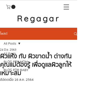
Regagar
โพสต์
All Posts
24 มิ.ย. 2563
All Posts
ผิวแห้ง กับ ผิวขาดน้ำ ต่างกัน
BLOG FOR MOM
คุณแม่ต้องรู้ เพื่อดูแลผิวลูกให้
BLOG FOR BABY
เหมาะสม
อัปเดตเมื่อ
16 ส.ค. 2564