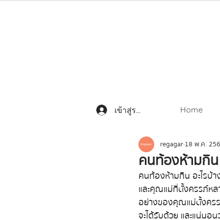
Home
เข้าสู่ระบบ
regagar
18 พ.ค. 25
คนท้องห้ามกิน 
คนท้องห้ามกิน อะไรบ้าง
และคุณแม่ที่ตั้งครรภ์ห
อย่างของคุณแม่ตั้งครรภ
จะได้รับด้วย และแน่นอน