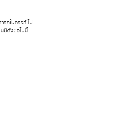
ทารกในครรภ์ ไม่
มีดังต่อไปนี้