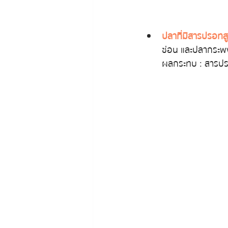
ปลาที่มีสารปรอทสู
ช่อน และปลากระพ
ผลกระทบ : สารปร