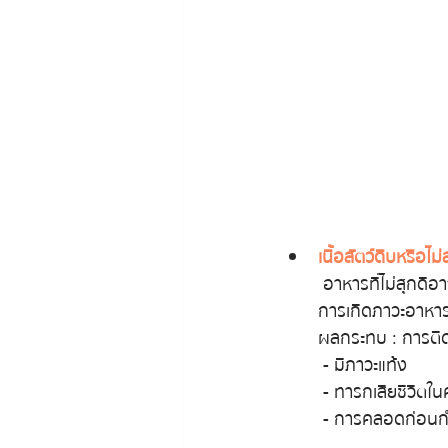
เนื้อสัตว์ดิบหรือไม่ส
 อาหารที่ไม่สุกดีอาจจะมีแบคทีเรียที่สามารถเป็นอันตรายต่อการตั้งครรภ์ เป็นการเพิ่มความเสี่ยงของ
การเกิดภาวะอาหาร
ผลกระทบ : การติด
 - มีภาวะแท้ง
 - ทารกเสียชีวิตใน
 - การคลอดก่อนก