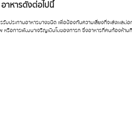
อาหารดังต่อไปนี้
รรับประทานอาหารบางชนิด เพื่อป้องกันความเสี่ยงที่จะส่งผลต่อ
าพ หรือการพัฒนาเจริญเติบโตของทารก ซึ่งอาหารที่คนท้องห้ามกิน