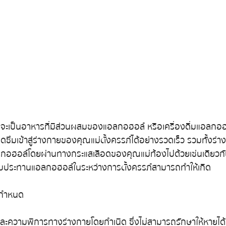
ว่าจะเป็นอาหารที่มีส่วนผสมของแอลกอฮอล์ หรือเครื่องดื่มแอลกอฮ
ซึมเข้าสู่ร่างกายของคุณแม่ตั้งครรภ์ได้อย่างรวดเร็ว รวมทั้ง
อลกอฮอล์โดยผ่านทางกระแสเลือดของคุณแม่ท้องไปด้วยเช่นเดียวก
ับประทานแอลกอฮอล์ในระหว่างการตั้งครรภ์สามารถทำให้เกิด
อนกำหนด
และความพิการทางร่างกายโดยกำเนิด ซึ่งไม่สามารถรักษาให้หายได้