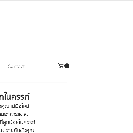
Contact
รกในครรภ์
คุณแม่มือใหม่ 
ทานอาหารแต่ละ
ที่ลูกน้อยในครรภ์
นอันตรายกับตัวคุณ