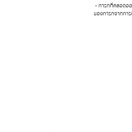
 - ทารกที่คลอดออกมาแล้วอาจมีภาวะของ Fetal Alcohol Syndrome (FAS) หรือกลุ่มอาการผิดปกติ
ของทารกจากการด