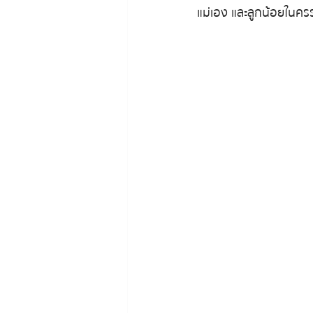
แม่เอง และลูกน้อยในครร