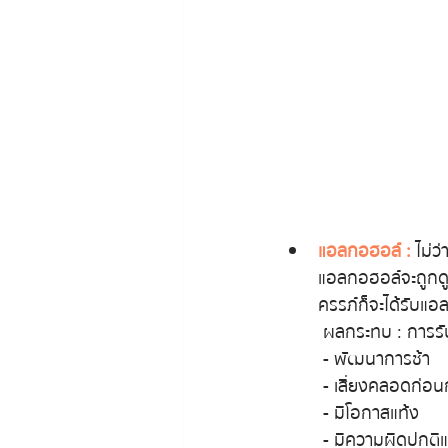
แอลกอฮอล์ :
 ไม่
แอลกอฮอล์จะถูกดูด
ครรภ์ก็จะได้รับแ
 ผลกระทบ : การร
 - พัฒนาการช้า
 - เสี่ยงคลอดก่
 - มีโอกาสแท้ง
 - มีความผิดปกติ