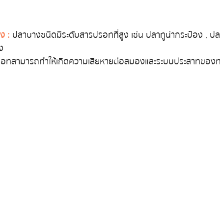
ง :
 ปลาบางชนิดมีระดับสารปรอทที่สูง เช่น ปลาทูน่ากระป๋อง , ปลา
ง 
อทสามารถทำให้เกิดความเสียหายต่อสมองและระบบประสาทของทา