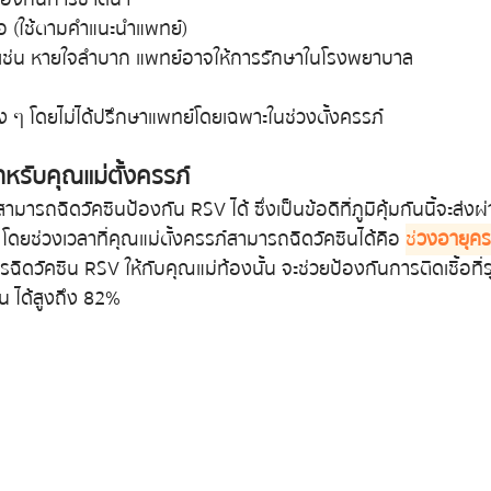
ไอ (ใช้ตามคำแนะนำแพทย์)
เช่น หายใจลำบาก แพทย์อาจให้การรักษาในโรงพยาบาล
าง ๆ โดยไม่ได้ปรึกษาแพทย์โดยเฉพาะในช่วงตั้งครรภ์
หรับคุณแม่ตั้งครรภ์
สามารถฉีดวัคซีนป้องกัน RSV ได้ ซึ่งเป็นข้อดีที่ภูมิคุ้มกันนี้จะส่
โดยช่วงเวลาที่คุณแม่ตั้งครรภ์สามารถฉีดวัคซีนได้คือ 
ช่
วงอายุคร
ารฉีดวัคซีน RSV ให้กับคุณแม่ท้องนั้น จะช่วยป้องกันการติดเชื้อ
อน ได้สูงถึง 82%