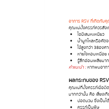
อาการ RSV ที่เกิดกับคุณ
คุณแม่ตั้งครรภ์ควรสัง
ไอมีเสมหะเหนียว
น้ำมูกไหลหรือคัดจม
ไข้สูงกว่า 38 องศา
หายใจหอบเหนื่อย ห
รู้สึกอ่อนเพลียมา
คำแนะนำ : 
หากพบอาการ
ผลกระทบของ RSV 
คุณแม่ที่ตั้งครรภ์เมื่อต
มากกว่านั้น คือ เสี่ยงเ
ปอดบวม ซึ่งเป็นได้
ครรภ์เป็นพิษ