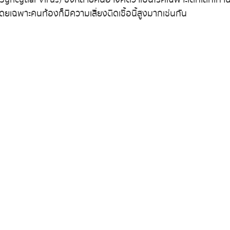
โดยเฉพาะคนท้องก็มีความเสี่ยงติดเชื้อนี้สูงมากเช่นกัน