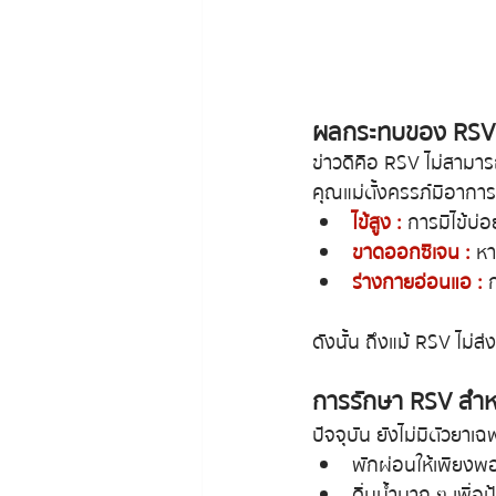
ผลกระทบของ RSV 
ข่าวดีคือ RSV ไม่สามา
คุณแม่ตั้งครรภ์มีอาการ
ไข้สูง :
 การมีไข้บ
ขาดออกซิเจน :
 ห
ร่างกายอ่อนแอ :
 
ดังนั้น ถึงแม้ RSV ไม่
การรักษา RSV สำห
ปัจจุบัน ยังไม่มีตัวยา
พักผ่อนให้เพียงพ
ดื่มน้ำมาก ๆ เพื่