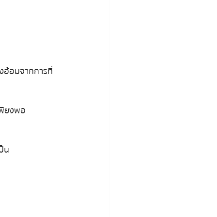
างอ้อมจากการที่
เพียงพอ
ป็น