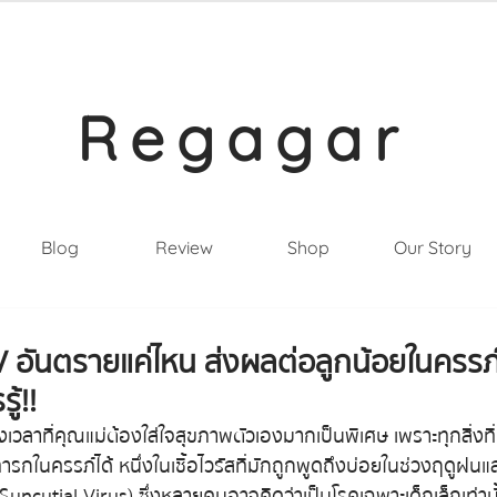
Regagar
Blog
Review
Shop
Our Story
 อันตรายแค่ไหน ส่งผลต่อลูกน้อยในครรภ์
ู้!!
งเวลาที่คุณแม่ต้องใส่ใจสุขภาพตัวเองมากเป็นพิเศษ เพราะทุกสิ่งที่
กในครรภ์ได้ หนึ่งในเชื้อไวรัสที่มักถูกพูดถึงบ่อยในช่วงฤดูฝนแล
yncytial Virus) ซึ่งหลายคนอาจคิดว่าเป็นโรคเฉพาะเด็กเล็กเท่านั้