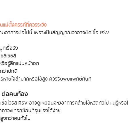
แม่ตั้งครรภ์ที่ควรระวัง
เกตอาการต่อไปนี้ เพราะเป็นสัญญาณว่าอาจติดเชื้อ RSV
ูกเรื้อรัง
เซลเซียส
รือรู้สึกแน่นหน้าอก
กกว่าปกติ
หายใจลำบากหรือไข้สูง ควรรีบพบแพทย์ทันที
ต่อคนท้อง
ิดเชื้อไวรัส RSV อาจดูเหมือนจะมีอาการคล้ายไข้หวัดทั่วไป แต่รู้หรือไ
กิดภาวะแทรกซ้อนที่รุนแรงได้ง่าย
สูงกว่าคนทั่วไป