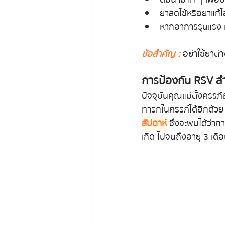
ยาลดไข้หรือยาแก้
หากอาการรุนแรง 
ข้อสำคัญ :
 อย่าใช้ยาต่
การป้องกัน RSV สำ
ปัจจุบันคุณแม่ตั้งครรภ์
ทารกในครรภ์ได้อีกด้วย 
สัปดาห์
 ซึ่งจะพบได้ว่าก
เกิด ไปจนถึงอายุ 3 เดื