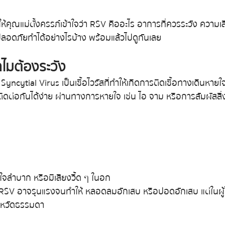
ห้คุณแม่ตั้งครรภ์เข้าใจว่า RSV คืออะไร อาการที่ควรระวัง ความเ
ปลอดภัยทำได้อย่างไรบ้าง พร้อมแล้วไปดูกันเลย
ำไมต้องระวัง
ncytial Virus เป็นเชื้อไวรัสที่ทำให้เกิดการติดเชื้อทางเดินหายใจ
ิดต่อกันได้ง่าย ผ่านทางการหายใจ เช่น ไอ จาม หรือการสัมผัสสิ่งข
ลำบาก หรือมีเสียงวี้ด ๆ ในอก
ยุ RSV อาจรุนแรงจนทำให้ หลอดลมอักเสบ หรือปอดอักเสบ แต่ในผู้ใ
ข้หวัดธรรมดา