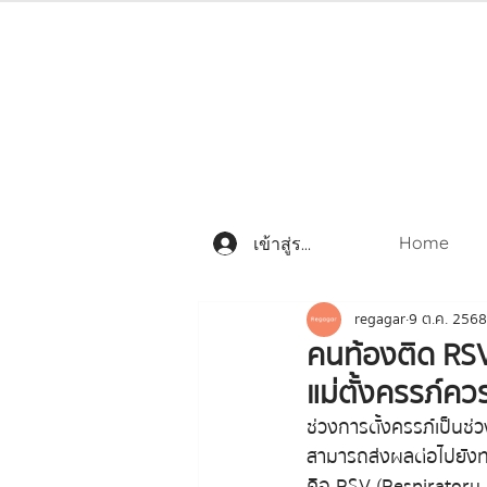
Home
เข้าสู่ระบบ
regagar
9 ต.ค. 2568
คนท้องติด RSV
แม่ตั้งครรภ์ควรร
ช่วงการตั้งครรภ์เป็นช่ว
สามารถส่งผลต่อไปยังทาร
คือ RSV (Respiratory S