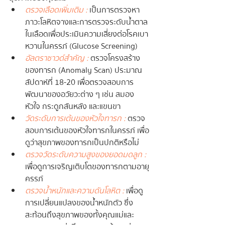
ตรวจเลือดเพิ่มเติม :
 เป็นการตรวจหา
ภาวะโลหิตจางและการตรวจระดับน้ำตาล
ในเลือดเพื่อประเมินความเสี่ยงต่อโรคเบา
หวานในครรภ์ (Glucose Screening)
อัลตราซาวด์สำคัญ :
 ตรวจโครงสร้าง
ของทารก (Anomaly Scan) ประมาณ
สัปดาห์ที่ 18-20 เพื่อตรวจสอบการ
พัฒนาของอวัยวะต่าง ๆ เช่น สมอง 
หัวใจ กระดูกสันหลัง และแขนขา
วัดระดับการเต้นของหัวใจทารก : 
ตรวจ
สอบการเต้นของหัวใจทารกในครรภ์ เพื่อ
ดูว่าสุขภาพของทารกเป็นปกติหรือไม่
ตรวจวัดระดับความสูงของยอดมดลูก :
เพื่อดูการเจริญเติบโตของทารกตามอายุ
ครรภ์
ตรวจน้ำหนักและความดันโลหิต :
 เพื่อดู
การเปลี่ยนแปลงของน้ำหนักตัว ซึ่ง
สะท้อนถึงสุขภาพของทั้งคุณแม่และ