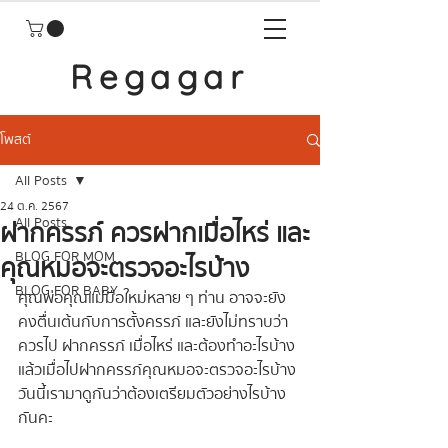
Regagar
โพสต์
All Posts
24 ต.ค. 2567
All Posts
ฝากครรภ์ ควรฝากเมื่อไหร่ และ
BLOG FOR MOM
คุณหมอจะตรวจอะไรบ้าง
BLOG FOR BABY
คุณพ่อคุณแม่มือใหม่หลาย ๆ ท่าน อาจจะยัง
คงตื่นเต้นกับการตั้งครรภ์ และยังไม่ทราบว่า
ควรไป ฝากครรภ์ เมื่อไหร่ และต้องทำอะไรบ้าง 
แล้วเมื่อไปฝากครรภ์คุณหมอจะตรวจอะไรบ้าง 
วันนี้เรามาดูกันว่าต้องเตรียมตัวอย่างไรบ้าง
กันคะ