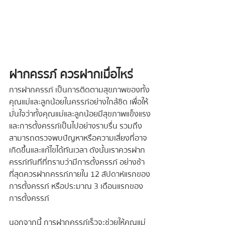
ฝากครรภ์ ควรฝากเมื่อไหร่
การฝากครรภ์ เป็นการติดตามสุขภาพของทั้ง
คุณแม่และลูกน้อยในครรภ์อย่างใกล้ชิด เพื่อให้
มั่นใจว่าทั้งคุณแม่และลูกน้อยมีสุขภาพแข็งแรง
และการตั้งครรภ์เป็นไปอย่างราบรื่น รวมถึง
สามารถตรวจพบปัญหาหรือความเสี่ยงที่อาจ
เกิดขึ้นและแก้ไขได้ทันเวลา ดังนั้นเราควรฝาก
ครรภ์ทันทีที่ทราบว่ามีการตั้งครรภ์ อย่างช้า
ที่สุดควรฝากครรภ์ภายใน 12 สัปดาห์แรกของ
การตั้งครรภ์ หรือประมาณ 3 เดือนแรกของ
การตั้งครรภ์
นอกจากนี้ การฝากครรภ์เร็วจะช่วยให้คุณแม่