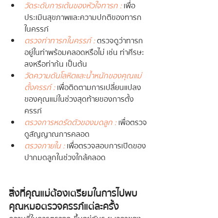
วัดระดับการเต้นของหัวใจทารก :
 เพื่อ
ประเมินสุขภาพและความปกติของทารก
ในครรภ์
ตรวจท่าทารกในครรภ์ :
 ตรวจดูว่าทารก
อยู่ในท่าพร้อมคลอดหรือไม่ เช่น ท่าศีรษะ
ลงหรือท่าก้น เป็นต้น
วัดความดันโลหิตและน้ำหนักของคุณแม่
ตั้งครรภ์ :
 เพื่อติดตามการเปลี่ยนแปลง
ของคุณแม่ในช่วงสุดท้ายของการตั้ง
ครรภ์
ตรวจการหดรัดตัวของมดลูก : 
เพื่อตรวจ
ดูสัญญาณการคลอด
ตรวจภายใน :
 เพื่อตรวจสอบการเปิดของ
ปากมดลูกในช่วงใกล้คลอด
สิ่งที่คุณแม่ต้องเตรียมในการไปพบ
คุณหมอตรวจครรภ์แต่ละครั้ง