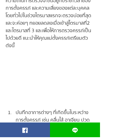
ความถี่ในการตรวจจะขึ้นอยู่กับระยะเวลาของ
การตั้งครรภ์ และความเสี่ยงของแต่ละบุคคล 
โดยทั่วไปในช่วงไตรมาสแรกจะตรวจบ่อยที่สุด 
และจะค่อยๆ ทยอยลดลงเมื่อเข้าสู่ไตรมาสที่2 
และไตรมาสที่ 3 และเพื่อให้การตรวจครรภ์เป็น
ไปด้วยดี แนะนำให้คุณแม่ตั้งครรภ์เตรียมตัว
ดังนี้
บันทึกอาการต่างๆ ที่เกิดขึ้นในระหว่าง
การตั้งครรภ์ เช่น คลื่นไส้ อาเจียน ปวด
ท้อง จำนวนที่เป็น อาการที่คิดว่าไม่ปกติ 
หรืออาการที่แปลกไปจากเดิมจากปกติ 