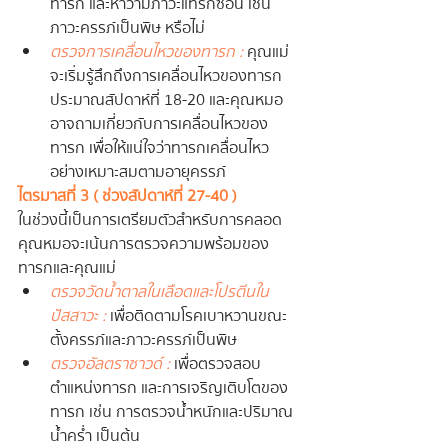
ทารก และหาว่ามีภาวะแทรกซ้อน เช่น 
ภาวะครรภ์เป็นพิษ หรือไม่
ตรวจการเคลื่อนไหวของทารก :
 คุณแม่
จะเริ่มรู้สึกถึงการเคลื่อนไหวของทารก
ประมาณสัปดาห์ที่ 18-20 และคุณหมอ
อาจถามเกี่ยวกับการเคลื่อนไหวของ
ทารก เพื่อให้แน่ใจว่าทารกเคลื่อนไหว
อย่างเหมาะสมตามอายุครรภ์
ไตรมาสที่ 3 ( ช่วงสัปดาห์ที่ 27-40 )
ในช่วงนี้เป็นการเตรียมตัวสำหรับการคลอด 
คุณหมอจะเน้นการตรวจความพร้อมของ
ทารกและคุณแม่
ตรวจวัดน้ำตาลในเลือดและโปรตีนใน
ปัสสาวะ :
 เพื่อติดตามโรคเบาหวานขณะ
ตั้งครรภ์และภาวะครรภ์เป็นพิษ
ตรวจอัลตราซาวด์ :
 เพื่อตรวจสอบ
ตำแหน่งทารก และการเจริญเติบโตของ
ทารก เช่น การตรวจน้ำหนักและปริมาณ
น้ำคร่ำ เป็นต้น