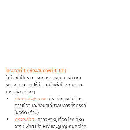
ไตรมาสที่ 1 ( ช่วงสัปดาห์ที่ 1-12 )
ในช่วงนี้เป็นระยะแรกของการตั้งครรภ์ คุณ
หมอจะตรวจและให้คำแนะนำเพื่อป้องกันภาวะ
แทรกซ้อนต่าง ๆ
ซักประวัติสุขภาพ :
 ประวัติการเจ็บป่วย 
การใช้ยา และข้อมูลเกี่ยวกับการตั้งครรภ์
ในอดีต (ถ้ามี)
ตรวจเลือด :
 ตรวจหาหมู่เลือด โรคโลหิต
จาง ซิฟิลิส เชื้อ HIV และภูมิคุ้มกันต่อโรค